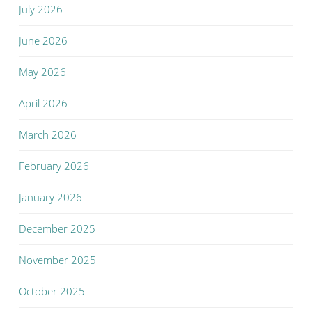
July 2026
June 2026
May 2026
April 2026
March 2026
February 2026
January 2026
December 2025
November 2025
October 2025