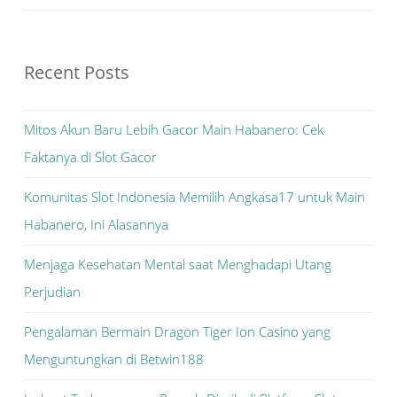
Recent Posts
Mitos Akun Baru Lebih Gacor Main Habanero: Cek
Faktanya di Slot Gacor
Komunitas Slot Indonesia Memilih Angkasa17 untuk Main
Habanero, Ini Alasannya
Menjaga Kesehatan Mental saat Menghadapi Utang
Perjudian
Pengalaman Bermain Dragon Tiger Ion Casino yang
Menguntungkan di Betwin188