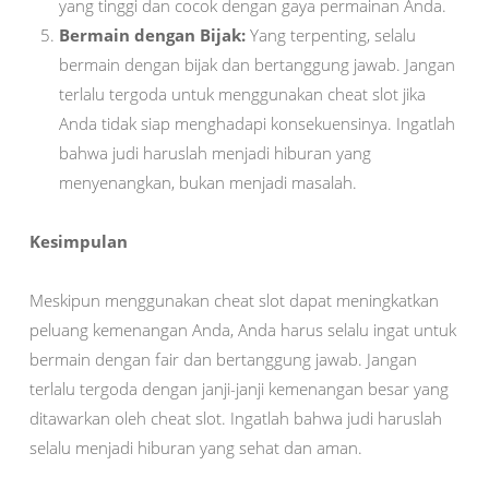
yang tinggi dan cocok dengan gaya permainan Anda.
Bermain dengan Bijak:
Yang terpenting, selalu
bermain dengan bijak dan bertanggung jawab. Jangan
terlalu tergoda untuk menggunakan cheat slot jika
Anda tidak siap menghadapi konsekuensinya. Ingatlah
bahwa judi haruslah menjadi hiburan yang
menyenangkan, bukan menjadi masalah.
Kesimpulan
Meskipun menggunakan cheat slot dapat meningkatkan
peluang kemenangan Anda, Anda harus selalu ingat untuk
bermain dengan fair dan bertanggung jawab. Jangan
terlalu tergoda dengan janji-janji kemenangan besar yang
ditawarkan oleh cheat slot. Ingatlah bahwa judi haruslah
selalu menjadi hiburan yang sehat dan aman.