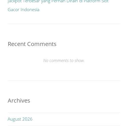
Jackpot Terbesar yang Pernah Diraih di Platform Slot
Gacor Indonesia
Recent Comments
No comments to show.
Archives
August 2026