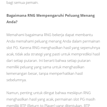
bagi semua pemain.
Bagaimana RNG Mempengaruhi Peluang Menang
Anda?
Memahami bagaimana RNG bekerja dapat membantu
Anda memahami peluang menang Anda dalam permainan
slot PG. Karena RNG menghasilkan hasil yang sepenuhnya
acak, tidak ada strategi yang pasti untuk memprediksi hasil
dari setiap putaran. Ini berarti bahwa setiap putaran
memiliki peluang yang sama untuk menghasilkan
kemenangan besar, tanpa memperhatikan hasil
sebelumnya.
Namun, penting untuk diingat bahwa meskipun RNG
menghasilkan hasil yang acak, permainan slot PG masih
memiliki RTP (Return to Player) yang ditentukan. RTP