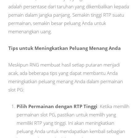
adalah persentase dari taruhan yang dikembalikan kepada
pemain dalam jangka panjang. Semakin tinggi RTP suatu
permainan, semakin besar peluang Anda untuk
memenangkan uang.
Tips untuk Meningkatkan Peluang Menang Anda
Meskipun RNG membuat hasil setiap putaran menjadi
acak, ada beberapa tips yang dapat membantu Anda
meningkatkan peluang menang Anda dalam permainan
slot PG:
Pilih Permainan dengan RTP Tinggi
: Ketika memilih
permainan slot PG, pastikan untuk memilih yang
memiliki RTP yang tinggi. Ini akan meningkatkan
peluang Anda untuk mendapatkan kembali sebagian