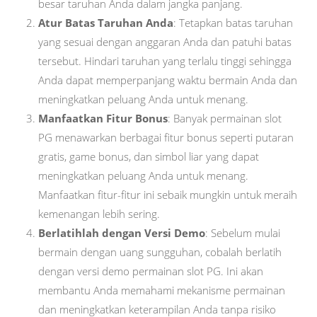
besar taruhan Anda dalam jangka panjang.
Atur Batas Taruhan Anda
: Tetapkan batas taruhan
yang sesuai dengan anggaran Anda dan patuhi batas
tersebut. Hindari taruhan yang terlalu tinggi sehingga
Anda dapat memperpanjang waktu bermain Anda dan
meningkatkan peluang Anda untuk menang.
Manfaatkan Fitur Bonus
: Banyak permainan slot
PG menawarkan berbagai fitur bonus seperti putaran
gratis, game bonus, dan simbol liar yang dapat
meningkatkan peluang Anda untuk menang.
Manfaatkan fitur-fitur ini sebaik mungkin untuk meraih
kemenangan lebih sering.
Berlatihlah dengan Versi Demo
: Sebelum mulai
bermain dengan uang sungguhan, cobalah berlatih
dengan versi demo permainan slot PG. Ini akan
membantu Anda memahami mekanisme permainan
dan meningkatkan keterampilan Anda tanpa risiko