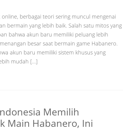
online, berbagai teori sering muncul mengenai
 bermain yang lebih baik. Salah satu mitos yang
an bahwa akun baru memiliki peluang lebih
menangan besar saat bermain game Habanero.
wa akun baru memiliki sistem khusus yang
ebih mudah […]
Indonesia Memilih
k Main Habanero, Ini