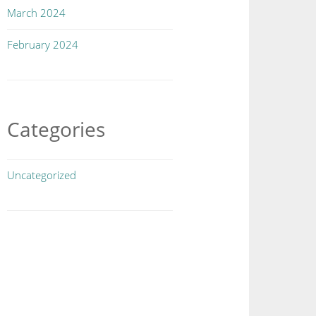
March 2024
February 2024
Categories
Uncategorized