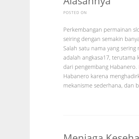
Alasannya
POSTED ON
Perkembangan permainan slot
seiring dengan semakin banya
Salah satu nama yang sering
adalah angkasa17, terutama 
dari pengembang Habanero. 
Habanero karena menghadirka
mekanisme sederhana, dan be
Menjaga Keseha