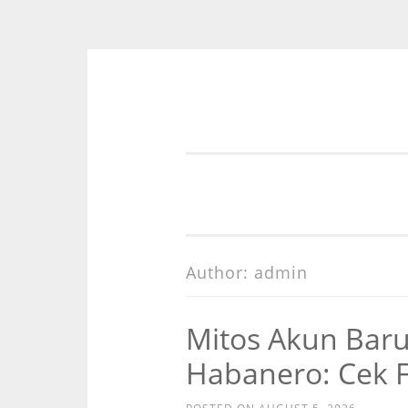
Skip
to
content
Author:
admin
Mitos Akun Baru
Habanero: Cek F