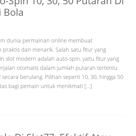
o-Spin 10, 30, 50 Putaran Di
i Bola
am dunia permainan online membuat
raktis dan menarik. Salah satu fitur yang
 slot modern adalah auto-spin, yaitu fitur yang
alan otomatis dalam jumlah putaran tertentu
ecara berulang. Pilihan seperti 10, 30, hingga 50
itas bagi pemain untuk menikmati […]