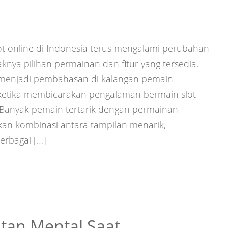
 online di Indonesia terus mengalami perubahan
knya pilihan permainan dan fitur yang tersedia.
 menjadi pembahasan di kalangan pemain
ketika membicarakan pengalaman bermain slot
Banyak pemain tertarik dengan permainan
n kombinasi antara tampilan menarik,
rbagai […]
tan Mental Saat