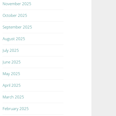
November 2025
October 2025
September 2025
August 2025
July 2025
June 2025
May 2025
April 2025
March 2025
February 2025