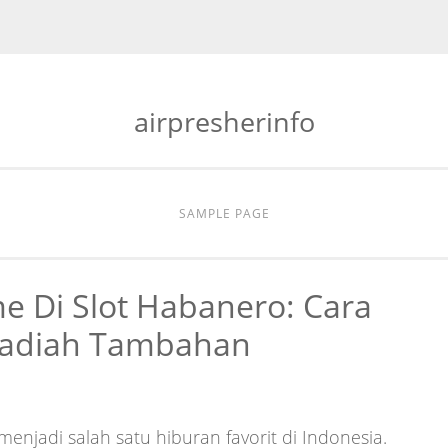
airpresherinfo
SAMPLE PAGE
e Di Slot Habanero: Cara
adiah Tambahan
enjadi salah satu hiburan favorit di Indonesia.