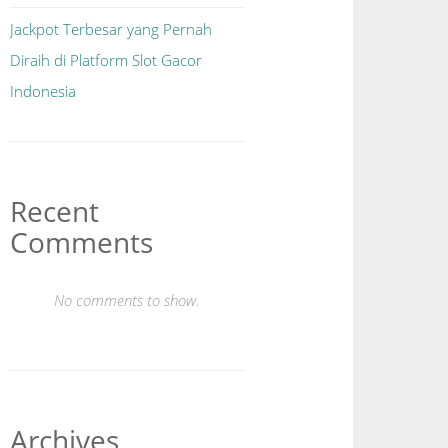
Jackpot Terbesar yang Pernah
Diraih di Platform Slot Gacor
Indonesia
Recent
Comments
No comments to show.
Archives