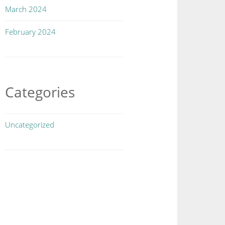
March 2024
February 2024
Categories
Uncategorized