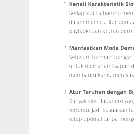
Kenali Karakteristik S
Setiap slot Habanero memi
dalam memicu fitur bonus
paytable dan aturan perm
Manfaatkan Mode Dem
Sebelum bermain dengan u
untuk memahami kapan dan
membantu kamu merasakan
Atur Taruhan dengan Bi
Banyak slot Habanero yang
tertentu. Jadi, sesuaika
tetap optimal tanpa meng