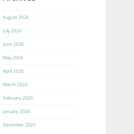
August 2026
July 2026
June 2026
May 2026
April 2026
March 2026
February 2026
January 2026
December 2025