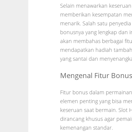
Selain menawarkan keseruan d
memberikan kesempatan merai
menarik. Salah satu penyedia
bonusnya yang lengkap dan ino
akan membahas berbagai fitu
mendapatkan hadiah tambahan 
yang santai dan menyenangk
Mengenal Fitur Bonus
Fitur bonus dalam permainan 
elemen penting yang bisa m
keseruan saat bermain. Slot 
dirancang khusus agar pemai
kemenangan standar.