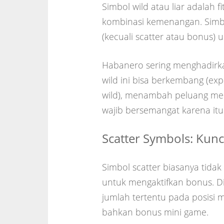
Simbol wild atau liar adala
kombinasi kemenangan. Simbo
(kecuali scatter atau bonus)
Habanero sering menghadirka
wild ini bisa berkembang (ex
wild), menambah peluang mena
wajib bersemangat karena itu
Scatter Symbols: Kun
Simbol scatter biasanya tidak
untuk mengaktifkan bonus. Di
jumlah tertentu pada posisi 
bahkan bonus mini game.