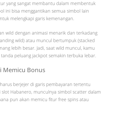
h fitur yang sangat membantu dalam membentuk
l ini bisa menggantikan semua simbol lain
 untuk melengkapi garis kemenangan.
n wild dengan animasi menarik dan terkadang
panding wild) atau muncul bertumpuk (stacked
ng lebih besar. Jadi, saat wild muncul, kamu
 tanda peluang jackpot semakin terbuka lebar.
ci Memicu Bonus
 harus berjejer di garis pembayaran tertentu
 slot Habanero, munculnya simbol scatter dalam
mana pun akan memicu fitur free spins atau