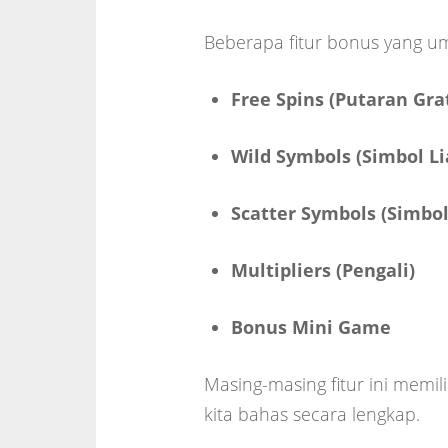
Beberapa fitur bonus yang um
Free Spins (Putaran Grat
Wild Symbols (Simbol Li
Scatter Symbols (Simbol
Multipliers (Pengali)
Bonus Mini Game
Masing-masing fitur ini memil
kita bahas secara lengkap.