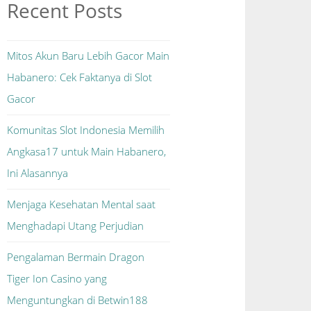
Recent Posts
Mitos Akun Baru Lebih Gacor Main
Habanero: Cek Faktanya di Slot
Gacor
Komunitas Slot Indonesia Memilih
Angkasa17 untuk Main Habanero,
Ini Alasannya
Menjaga Kesehatan Mental saat
Menghadapi Utang Perjudian
Pengalaman Bermain Dragon
Tiger Ion Casino yang
Menguntungkan di Betwin188