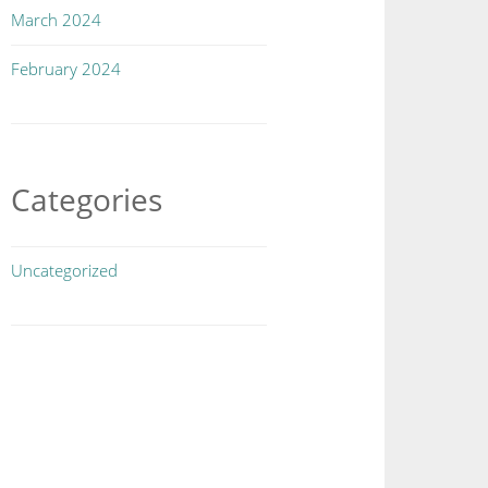
March 2024
February 2024
Categories
Uncategorized