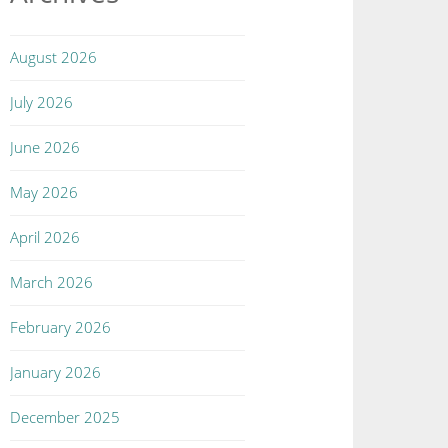
August 2026
July 2026
June 2026
May 2026
April 2026
March 2026
February 2026
January 2026
December 2025