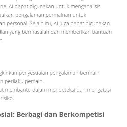
ne. AI dapat digunakan untuk menganalisis
uaikan pengalaman permainan untuk
 personal. Selain itu, AI juga dapat digunakan
udian yang bermasalah dan memberikan bantuan
n.
kinkan penyesuaian pengalaman bermain
n perilaku pemain.
at membantu dalam mendeteksi dan mengatasi
risiko.
osial: Berbagi dan Berkompetisi