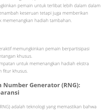
ngkinkan pemain untuk terlibat lebih dalam dalam
menambah keseruan tetapi juga memberikan
uk memenangkan hadiah tambahan.
eraktif memungkinkan pemain berpartisipasi
ntangan khusus.
mpatan untuk memenangkan hadiah ekstra
 fitur khusus.
m Number Generator (RNG):
paransi
NG) adalah teknologi yang memastikan bahwa