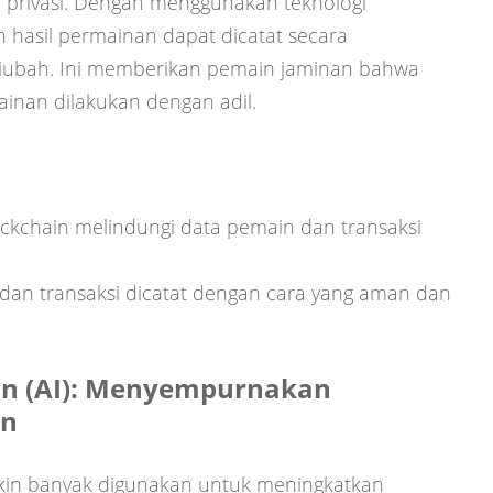
privasi. Dengan menggunakan teknologi
n hasil permainan dapat dicatat secara
diubah. Ini memberikan pemain jaminan bahwa
nan dilakukan dengan adil.
ckchain melindungi data pemain dan transaksi
 dan transaksi dicatat dengan cara yang aman dan
an (AI): Menyempurnakan
in
kin banyak digunakan untuk meningkatkan