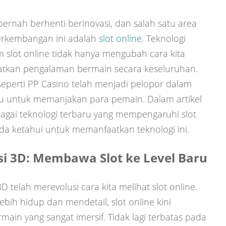
pernah berhenti berinovasi, dan salah satu area
erkembangan ini adalah
slot online
. Teknologi
 slot online tidak hanya mengubah cara kita
katkan pengalaman bermain secara keseluruhan.
 seperti PP Casino telah menjadi pelopor dalam
u untuk memanjakan para pemain. Dalam artikel
rbagai teknologi terbaru yang mempengaruhi slot
da ketahui untuk memanfaatkan teknologi ini.
si 3D: Membawa Slot ke Level Baru
D telah merevolusi cara kita melihat slot online.
ebih hidup dan mendetail, slot online kini
n yang sangat imersif. Tidak lagi terbatas pada