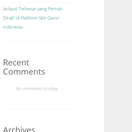
Jackpot Terbesar yang Pernah
Diraih di Platform Slot Gacor
Indonesia
Recent
Comments
No comments to show.
Archives