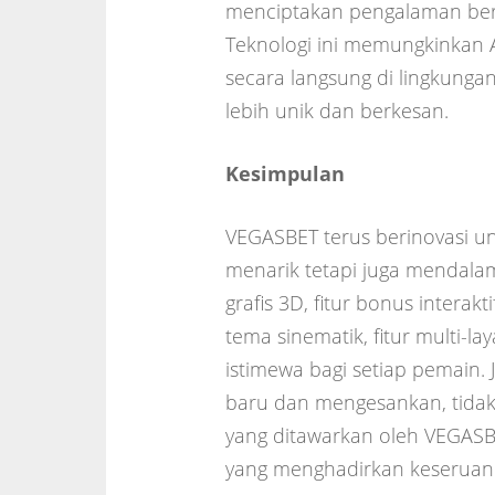
menciptakan pengalaman ber
Teknologi ini memungkinkan 
secara langsung di lingkungan
lebih unik dan berkesan.
Kesimpulan
VEGASBET terus berinovasi un
menarik tetapi juga mendala
grafis 3D, fitur bonus interakt
tema sinematik, fitur multi-
istimewa bagi setiap pemain.
baru dan mengesankan, tidak
yang ditawarkan oleh VEGASBE
yang menghadirkan keseruan b