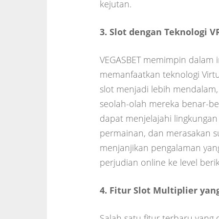
kejutan.
3. Slot dengan Teknologi VR
VEGASBET memimpin dalam in
memanfaatkan teknologi Virtu
slot menjadi lebih mendala
seolah-olah mereka benar-be
dapat menjelajahi lingkungan
permainan, dan merasakan su
menjanjikan pengalaman ya
perjudian online ke level beri
4. Fitur Slot Multiplier yan
Salah satu fitur terbaru yan