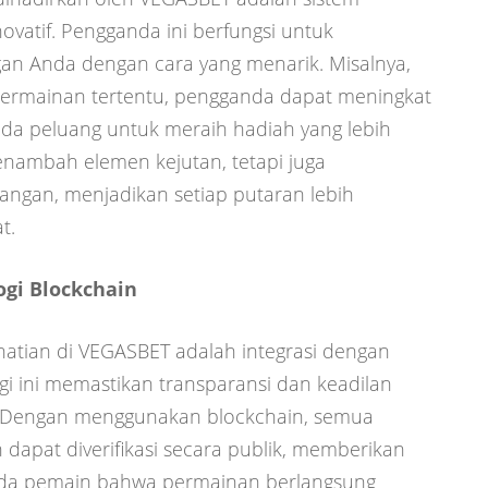
novatif. Pengganda ini berfungsi untuk
an Anda dengan cara yang menarik. Misalnya,
ermainan tertentu, pengganda dapat meningkat
da peluang untuk meraih hadiah yang lebih
menambah elemen kejutan, tetapi juga
ngan, menjadikan setiap putaran lebih
t.
ogi Blockchain
rhatian di VEGASBET adalah integrasi dengan
gi ini memastikan transparansi dan keadilan
. Dengan menggunakan blockchain, semua
 dapat diverifikasi secara publik, memberikan
da pemain bahwa permainan berlangsung