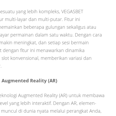
esuatu yang lebih kompleks, VEGASBET
 multi-layar dan multi-putar. Fitur ini
mainkan beberapa gulungan sekaligus atau
yar permainan dalam satu waktu. Dengan cara
makin meningkat, dan setiap sesi bermain
t dengan fitur ini menawarkan dinamika
slot konvensional, memberikan variasi dan
.
 Augmented Reality (AR)
eknologi Augmented Reality (AR) untuk membawa
vel yang lebih interaktif. Dengan AR, elemen-
muncul di dunia nyata melalui perangkat Anda,