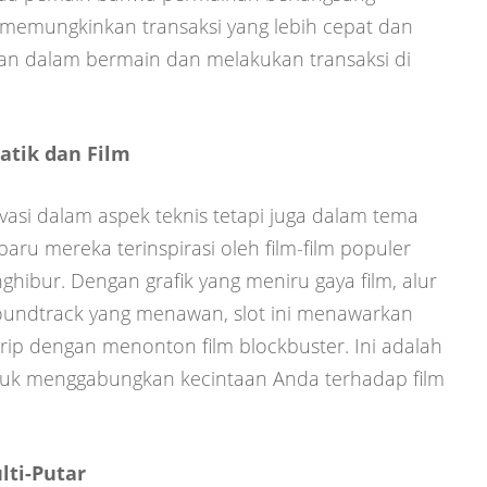
ga memungkinkan transaksi yang lebih cepat dan
 dalam bermain dan melakukan transaksi di
atik dan Film
asi dalam aspek teknis tetapi juga dalam tema
aru mereka terinspirasi oleh film-film populer
hibur. Dengan grafik yang meniru gaya film, alur
oundtrack yang menawan, slot ini menawarkan
ip dengan menonton film blockbuster. Ini adalah
uk menggabungkan kecintaan Anda terhadap film
lti-Putar