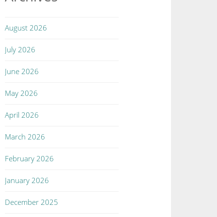
August 2026
July 2026
June 2026
May 2026
April 2026
March 2026
February 2026
January 2026
December 2025