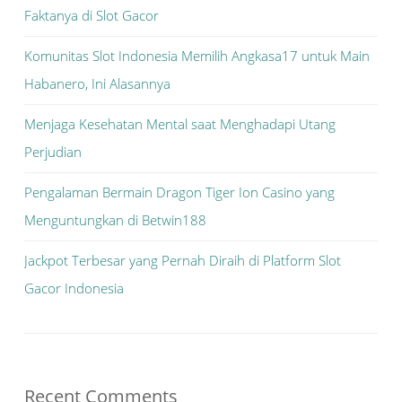
Faktanya di Slot Gacor
Komunitas Slot Indonesia Memilih Angkasa17 untuk Main
Habanero, Ini Alasannya
Menjaga Kesehatan Mental saat Menghadapi Utang
Perjudian
Pengalaman Bermain Dragon Tiger Ion Casino yang
Menguntungkan di Betwin188
Jackpot Terbesar yang Pernah Diraih di Platform Slot
Gacor Indonesia
Recent Comments