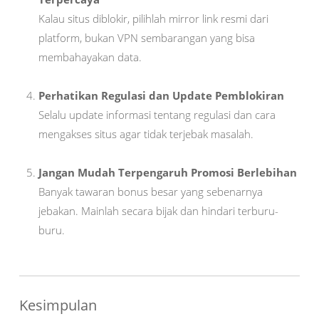
Kalau situs diblokir, pilihlah mirror link resmi dari
platform, bukan VPN sembarangan yang bisa
membahayakan data.
Perhatikan Regulasi dan Update Pemblokiran
Selalu update informasi tentang regulasi dan cara
mengakses situs agar tidak terjebak masalah.
Jangan Mudah Terpengaruh Promosi Berlebihan
Banyak tawaran bonus besar yang sebenarnya
jebakan. Mainlah secara bijak dan hindari terburu-
buru.
Kesimpulan