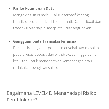
Risiko Keamanan Data
Mengakses situs melalui jalur alternatif kadang
berisiko, terutama jika tidak hati-hati. Data pribadi dan
transaksi bisa saja disadap atau disalahgunakan.
Gangguan pada Transaksi Finansial
Pemblokiran juga berpotensi menyebabkan masalah
pada proses deposit dan withdraw, sehingga pemain
kesulitan untuk mendapatkan kemenangan atau
melakukan pengisian saldo.
Bagaimana LEVEL4D Menghadapi Risiko
Pemblokiran?