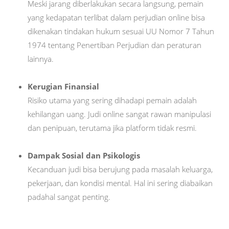
Meski jarang diberlakukan secara langsung, pemain
yang kedapatan terlibat dalam perjudian online bisa
dikenakan tindakan hukum sesuai UU Nomor 7 Tahun
1974 tentang Penertiban Perjudian dan peraturan
lainnya.
Kerugian Finansial
Risiko utama yang sering dihadapi pemain adalah
kehilangan uang. Judi online sangat rawan manipulasi
dan penipuan, terutama jika platform tidak resmi.
Dampak Sosial dan Psikologis
Kecanduan judi bisa berujung pada masalah keluarga,
pekerjaan, dan kondisi mental. Hal ini sering diabaikan
padahal sangat penting.