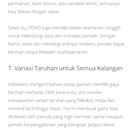
permainan, klaim bonus, atau kendala teknis, semuanya
bisa diatasi dengan cepat.
Selain itu, YOI4D juga memiliki sistem keamanan canggih
untuk melindungi data dan transaksi pemain. Dengan
lisensi resmi dan teknologi enkripsi modern, pemain dapat
bermain tanpa khawatir soal keamanan.
7. Variasi Taruhan untuk Semua Kalangan
Habanero mengerti bahwa setiap pemain memiliki gaya
bermain berbeda. Oleh karena itu, slot mereka
menawarkan variasi taruhan yang fleksibel, mulai dari
nominal kecil hingga besar. Hal ini membuat game bisa
dinikmati oleh pemula yang ingin bermain santai maupun
pemain berpengalaman yang mengejar jackpot besar.