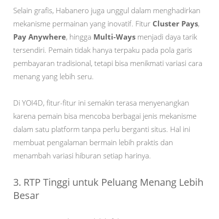
Selain grafis, Habanero juga unggul dalam menghadirkan
mekanisme permainan yang inovatif. Fitur
Cluster Pays
,
Pay Anywhere
, hingga
Multi-Ways
menjadi daya tarik
tersendiri. Pemain tidak hanya terpaku pada pola garis
pembayaran tradisional, tetapi bisa menikmati variasi cara
menang yang lebih seru.
Di YOI4D, fitur-fitur ini semakin terasa menyenangkan
karena pemain bisa mencoba berbagai jenis mekanisme
dalam satu platform tanpa perlu berganti situs. Hal ini
membuat pengalaman bermain lebih praktis dan
menambah variasi hiburan setiap harinya.
3. RTP Tinggi untuk Peluang Menang Lebih
Besar