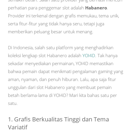
perhatian para penggemar slot adalah
Habanero
.
Provider ini terkenal dengan grafis memukau, tema unik,
serta fitur-fitur yang tidak hanya seru, tetapi juga
memberikan peluang besar untuk menang.
Di Indonesia, salah satu platform yang menghadirkan
koleksi lengkap slot Habanero adalah
YOI4D
. Tak hanya
sekadar menyediakan permainan, YOI4D memastikan
bahwa pemain dapat menikmati pengalaman gaming yang
aman, nyaman, dan penuh hiburan. Lalu, apa saja fitur
unggulan dari slot Habanero yang membuat pemain
betah berlama-lama di YOI4D? Mari kita bahas satu per
satu.
1. Grafis Berkualitas Tinggi dan Tema
Variatif