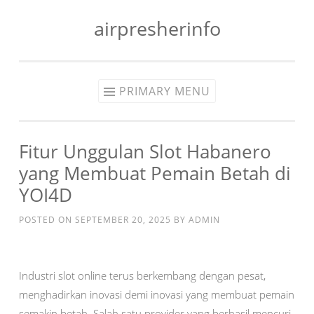
airpresherinfo
Skip
to
content
PRIMARY MENU
Fitur Unggulan Slot Habanero
yang Membuat Pemain Betah di
YOI4D
POSTED ON
SEPTEMBER 20, 2025
BY
ADMIN
Industri slot online terus berkembang dengan pesat,
menghadirkan inovasi demi inovasi yang membuat pemain
semakin betah. Salah satu provider yang berhasil mencuri