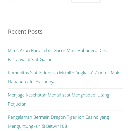
Recent Posts
Mitos Akun Baru Lebih Gacor Main Habanero: Cek
Faktanya di Slot Gacor
Komunitas Slot Indonesia Memilih Angkasa17 untuk Main
Habanero, Ini Alasannya
Menjaga Kesehatan Mental saat Menghadapi Utang
Perjudian
Pengalaman Bermain Dragon Tiger Ion Casino yang
Menguntungkan di Betwin188