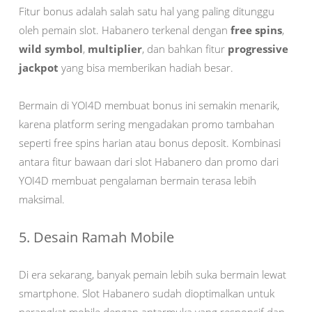
Fitur bonus adalah salah satu hal yang paling ditunggu
oleh pemain slot. Habanero terkenal dengan
free spins
,
wild symbol
,
multiplier
, dan bahkan fitur
progressive
jackpot
yang bisa memberikan hadiah besar.
Bermain di YOI4D membuat bonus ini semakin menarik,
karena platform sering mengadakan promo tambahan
seperti free spins harian atau bonus deposit. Kombinasi
antara fitur bawaan dari slot Habanero dan promo dari
YOI4D membuat pengalaman bermain terasa lebih
maksimal.
5. Desain Ramah Mobile
Di era sekarang, banyak pemain lebih suka bermain lewat
smartphone. Slot Habanero sudah dioptimalkan untuk