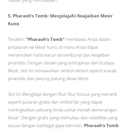
hadiah yang memuaskan.
5. Pharaoh’s Tomb: Menjelajahi Keajaiban Mesir
Kuno
Terakhir,
“Pharaoh’s Tomb”
membawa Anda dalam
perjalanan ke Mesir kuno, di mana Anda dapat
menemukan harta karun tersembunyi dan keajaiban
piramida. Dengan desain yang terinspirasi dari budaya
Mesir, slot ini menawarkan simbol-simbol seperti scarab,
piramida, dan patung-patung dewa Mesir.
Slot ini dilengkapi dengan fitur-fitur bonus yang menarik
seperti putaran gratis dan simbol liar yang dapat
meningkatkan peluang Anda untuk meraih kemenangan
besar. Dengan grafis yang memukau dan volatilitas yang
sesuai dengan berbagai gaya bermain,
Pharaoh’s Tomb