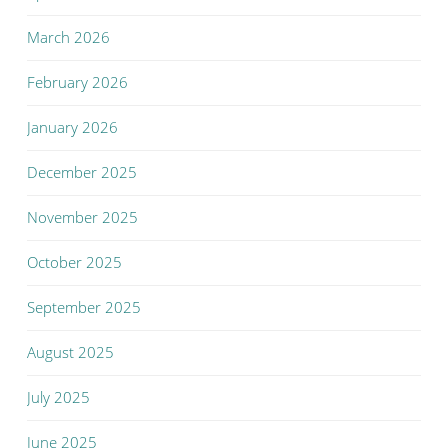
March 2026
February 2026
January 2026
December 2025
November 2025
October 2025
September 2025
August 2025
July 2025
June 2025