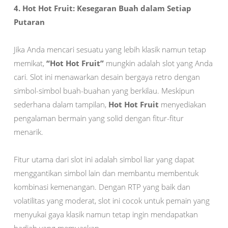
4. Hot Hot Fruit: Kesegaran Buah dalam Setiap
Putaran
Jika Anda mencari sesuatu yang lebih klasik namun tetap
memikat,
“Hot Hot Fruit”
mungkin adalah slot yang Anda
cari. Slot ini menawarkan desain bergaya retro dengan
simbol-simbol buah-buahan yang berkilau. Meskipun
sederhana dalam tampilan,
Hot Hot Fruit
menyediakan
pengalaman bermain yang solid dengan fitur-fitur
menarik.
Fitur utama dari slot ini adalah simbol liar yang dapat
menggantikan simbol lain dan membantu membentuk
kombinasi kemenangan. Dengan RTP yang baik dan
volatilitas yang moderat, slot ini cocok untuk pemain yang
menyukai gaya klasik namun tetap ingin mendapatkan