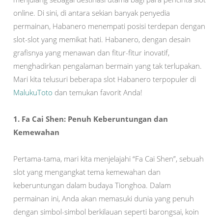
online. Di sini, di antara sekian banyak penyedia
permainan, Habanero menempati posisi terdepan dengan
slot-slot yang memikat hati. Habanero, dengan desain
grafisnya yang menawan dan fitur-fitur inovatif,
menghadirkan pengalaman bermain yang tak terlupakan.
Mari kita telusuri beberapa slot Habanero terpopuler di
MalukuToto
dan temukan favorit Anda!
1. Fa Cai Shen: Penuh Keberuntungan dan
Kemewahan
Pertama-tama, mari kita menjelajahi “Fa Cai Shen”, sebuah
slot yang mengangkat tema kemewahan dan
keberuntungan dalam budaya Tionghoa. Dalam
permainan ini, Anda akan memasuki dunia yang penuh
dengan simbol-simbol berkilauan seperti barongsai, koin