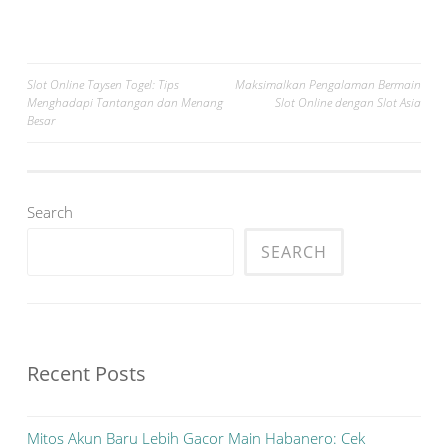
Post
Slot Online Taysen Togel: Tips
Maksimalkan Pengalaman Bermain
Menghadapi Tantangan dan Menang
Slot Online dengan Slot Asia
navigation
Besar
Search
SEARCH
Recent Posts
Mitos Akun Baru Lebih Gacor Main Habanero: Cek