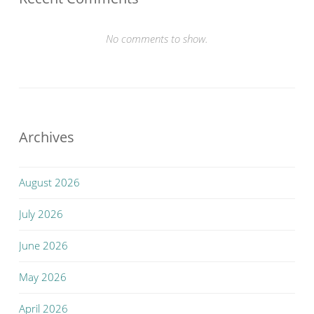
No comments to show.
Archives
August 2026
July 2026
June 2026
May 2026
April 2026