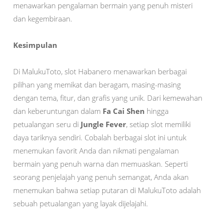
menawarkan pengalaman bermain yang penuh misteri
dan kegembiraan.
Kesimpulan
Di MalukuToto, slot Habanero menawarkan berbagai
pilihan yang memikat dan beragam, masing-masing
dengan tema, fitur, dan grafis yang unik. Dari kemewahan
dan keberuntungan dalam
Fa Cai Shen
hingga
petualangan seru di
Jungle Fever
, setiap slot memiliki
daya tariknya sendiri. Cobalah berbagai slot ini untuk
menemukan favorit Anda dan nikmati pengalaman
bermain yang penuh warna dan memuaskan. Seperti
seorang penjelajah yang penuh semangat, Anda akan
menemukan bahwa setiap putaran di MalukuToto adalah
sebuah petualangan yang layak dijelajahi.