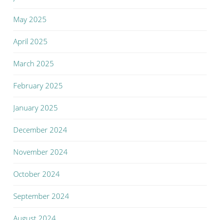
May 2025
April 2025
March 2025
February 2025
January 2025
December 2024
November 2024
October 2024
September 2024
August 2024