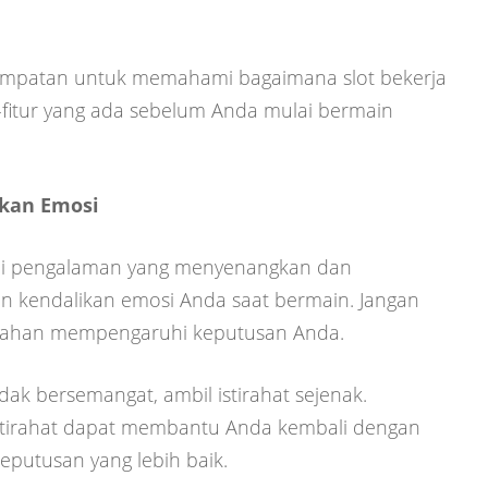
mpatan untuk memahami bagaimana slot bekerja
-fitur yang ada sebelum Anda mulai bermain
ikan Emosi
di pengalaman yang menyenangkan dan
an kendalikan emosi Anda saat bermain. Jangan
rakahan mempengaruhi keputusan Anda.
idak bersemangat, ambil istirahat sejenak.
stirahat dapat membantu Anda kembali dengan
keputusan yang lebih baik.