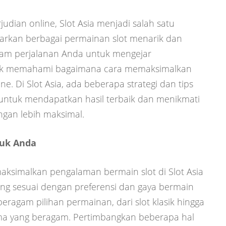
udian online, Slot Asia menjadi salah satu
arkan berbagai permainan slot menarik dan
am perjalanan Anda untuk mengejar
tuk memahami bagaimana cara memaksimalkan
e. Di Slot Asia, ada beberapa strategi dan tips
ntuk mendapatkan hasil terbaik dan menikmati
gan lebih maksimal.
tuk Anda
simalkan pengalaman bermain slot di Slot Asia
ng sesuai dengan preferensi dan gaya bermain
agam pilihan permainan, dari slot klasik hingga
ema yang beragam. Pertimbangkan beberapa hal