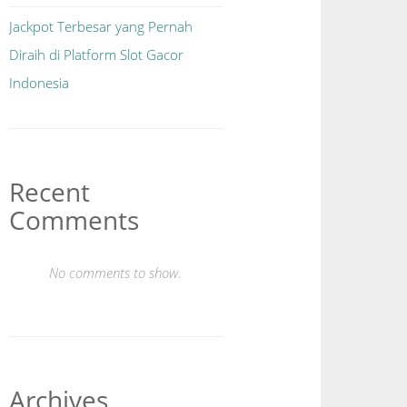
Jackpot Terbesar yang Pernah
Diraih di Platform Slot Gacor
Indonesia
Recent
Comments
No comments to show.
Archives