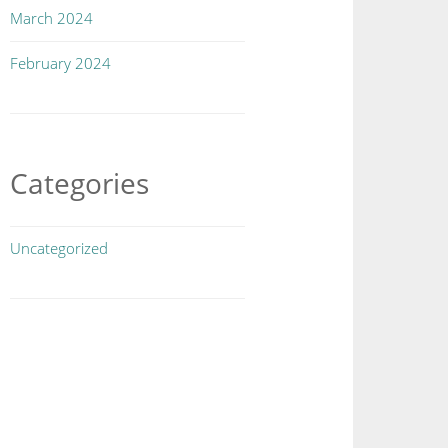
March 2024
February 2024
Categories
Uncategorized