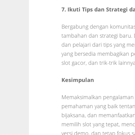
7. Ikuti Tips dan Strategi 
Bergabung dengan komunitas
tambahan dan strategi baru.
dan pelajari dari tips yang 
yang bersedia membagikan pe
slot gacor, dan trik-trik lainnya
Kesimpulan
Memaksimalkan pengalaman be
pemahaman yang baik tentang
bijaksana, dan memanfaatkan
memilih slot yang tepat, me
versi demo, dan tetap fokus