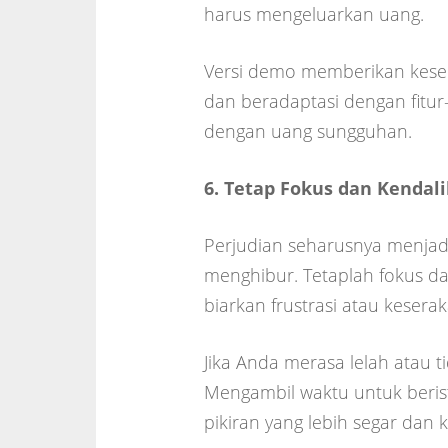
harus mengeluarkan uang.
Versi demo memberikan kese
dan beradaptasi dengan fitur
dengan uang sungguhan.
6. Tetap Fokus dan Kendal
Perjudian seharusnya menja
menghibur. Tetaplah fokus d
biarkan frustrasi atau kese
Jika Anda merasa lelah atau t
Mengambil waktu untuk beri
pikiran yang lebih segar dan 