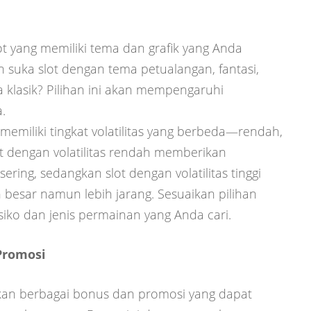
lot yang memiliki tema dan grafik yang Anda
h suka slot dengan tema petualangan, fantasi,
 klasik? Pilihan ini akan mempengaruhi
.
memiliki tingkat volatilitas yang berbeda—rendah,
ot dengan volatilitas rendah memberikan
ing, sedangkan slot dengan volatilitas tinggi
sar namun lebih jarang. Sesuaikan pilihan
siko dan jenis permainan yang Anda cari.
Promosi
rkan berbagai bonus dan promosi yang dapat