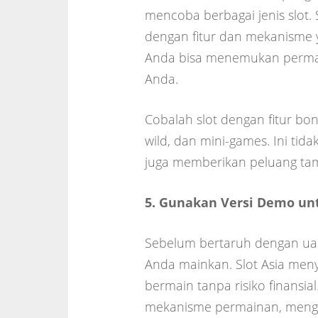
mencoba berbagai jenis slot.
dengan fitur dan mekanisme 
Anda bisa menemukan permai
Anda.
Cobalah slot dengan fitur bon
wild, dan mini-games. Ini t
juga memberikan peluang ta
5. Gunakan Versi Demo unt
Sebelum bertaruh dengan uang
Anda mainkan. Slot Asia me
bermain tanpa risiko finansia
mekanisme permainan, menguj