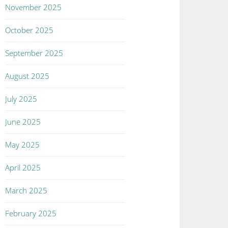
November 2025
October 2025
September 2025
August 2025
July 2025
June 2025
May 2025
April 2025
March 2025
February 2025