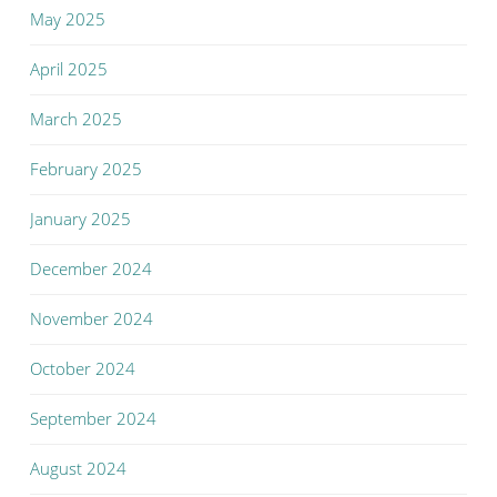
May 2025
April 2025
March 2025
February 2025
January 2025
December 2024
November 2024
October 2024
September 2024
August 2024