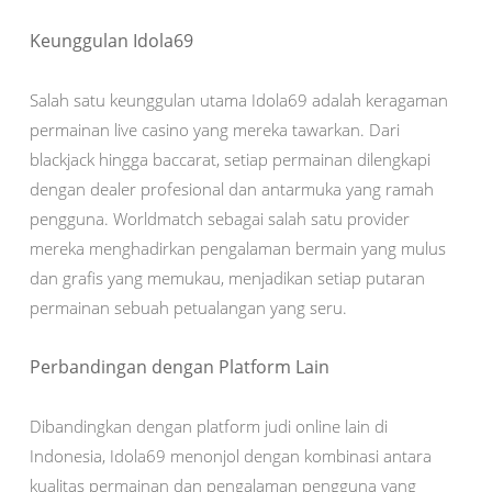
Keunggulan Idola69
Salah satu keunggulan utama Idola69 adalah keragaman
permainan live casino yang mereka tawarkan. Dari
blackjack hingga baccarat, setiap permainan dilengkapi
dengan dealer profesional dan antarmuka yang ramah
pengguna. Worldmatch sebagai salah satu provider
mereka menghadirkan pengalaman bermain yang mulus
dan grafis yang memukau, menjadikan setiap putaran
permainan sebuah petualangan yang seru.
Perbandingan dengan Platform Lain
Dibandingkan dengan platform judi online lain di
Indonesia, Idola69 menonjol dengan kombinasi antara
kualitas permainan dan pengalaman pengguna yang