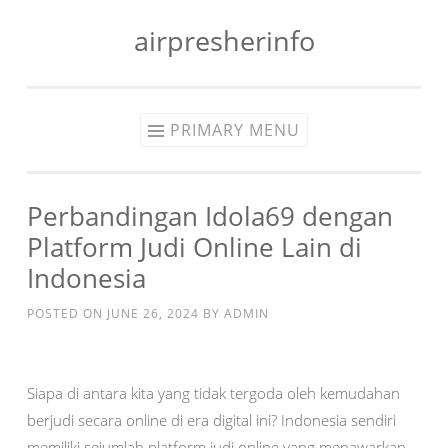
airpresherinfo
Skip
to
content
PRIMARY MENU
Perbandingan Idola69 dengan
Platform Judi Online Lain di
Indonesia
POSTED ON
JUNE 26, 2024
BY
ADMIN
Siapa di antara kita yang tidak tergoda oleh kemudahan
berjudi secara online di era digital ini? Indonesia sendiri
memiliki sejumlah platform judi online yang menawarkan