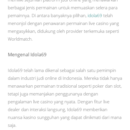
berbagai jenis permainan untuk memuaskan selera para
pemainnya. Di antara banyaknya pilihan,
idola69
telah
menonjol dengan penawaran permainan live casino yang
mengasyikkan, didukung oleh provider terkemuka seperti
Worldmatch.
Mengenal Idola69
Idola69 telah lama dikenal sebagai salah satu pemimpin
dalam industri judi online di Indonesia. Mereka tidak hanya
menawarkan permainan tradisional seperti poker dan slot,
tetapi juga memanjakan penggunanya dengan
pengalaman live casino yang nyata. Dengan fitur live
dealer dan interaksi langsung, Idola69 memberikan
nuansa kasino sungguhan yang dapat dinikmati dari mana
saja.