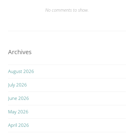
No comments to show.
Archives
August 2026
July 2026
June 2026
May 2026
April 2026