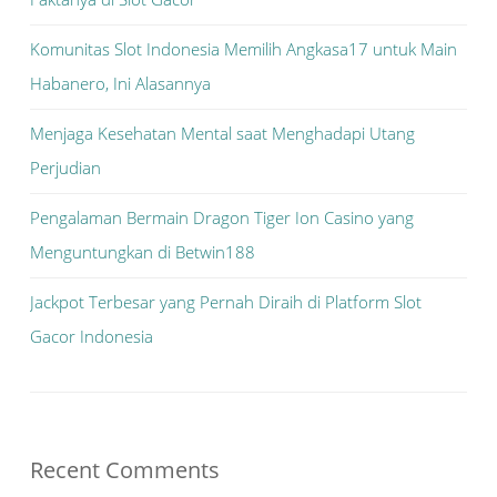
Komunitas Slot Indonesia Memilih Angkasa17 untuk Main
Habanero, Ini Alasannya
Menjaga Kesehatan Mental saat Menghadapi Utang
Perjudian
Pengalaman Bermain Dragon Tiger Ion Casino yang
Menguntungkan di Betwin188
Jackpot Terbesar yang Pernah Diraih di Platform Slot
Gacor Indonesia
Recent Comments