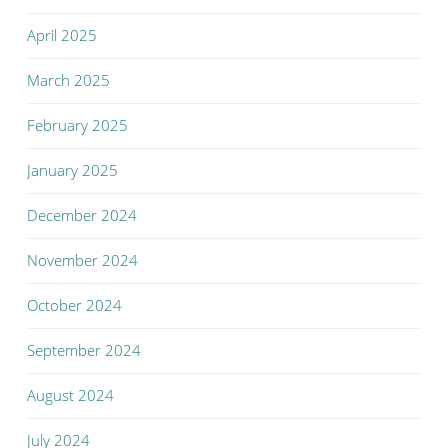
April 2025
March 2025
February 2025
January 2025
December 2024
November 2024
October 2024
September 2024
August 2024
July 2024