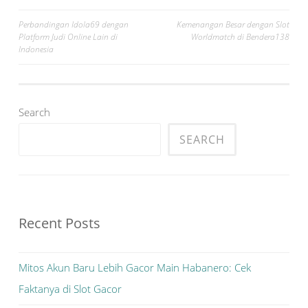
Post
Perbandingan Idola69 dengan
Kemenangan Besar dengan Slot
Platform Judi Online Lain di
Worldmatch di Bendera138
navigation
Indonesia
Search
SEARCH
Recent Posts
Mitos Akun Baru Lebih Gacor Main Habanero: Cek
Faktanya di Slot Gacor