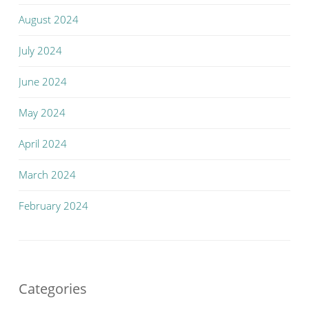
August 2024
July 2024
June 2024
May 2024
April 2024
March 2024
February 2024
Categories