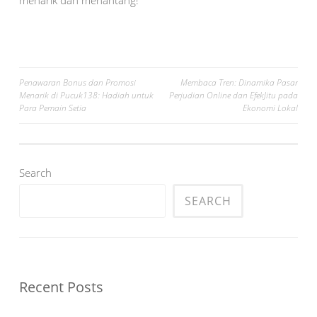
menarik dan menantang!
Post
Penawaran Bonus dan Promosi
Membaca Tren: Dinamika Pasar
Menarik di Pucuk138: Hadiah untuk
Perjudian Online dan EfekJitu pada
navigation
Para Pemain Setia
Ekonomi Lokal
Search
SEARCH
Recent Posts