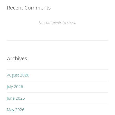
Recent Comments
No comments to show.
Archives
August 2026
July 2026
June 2026
May 2026