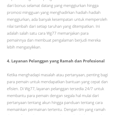
dari bonus selamat datang yang menggiurkan hingga
promosi mingguan yang menghadirkan hadiah-hadiah
menggiurkan, ada banyak kesempatan untuk memperoleh
nilai tambah dari setiap taruhan yang ditempatkan. Ini
adalah salah satu cara Wg77 memanjakan para
pemainnya dan membuat pengalaman berjudi mereka
lebih mengasyikkan.
4. Layanan Pelanggan yang Ramah dan Profesional
Ketika menghadapi masalah atau pertanyaan, penting bagi
para pemain untuk mendapatkan bantuan yang cepat dan
efisien. Di Wg77, layanan pelanggan tersedia 24/7 untuk
membantu para pemain dengan segala hal mulai dari
pertanyaan tentang akun hingga panduan tentang cara
memainkan permainan tertentu. Dengan tim yang ramah