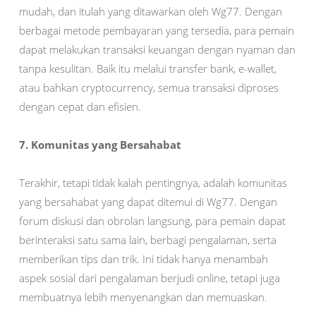
mudah, dan itulah yang ditawarkan oleh Wg77. Dengan
berbagai metode pembayaran yang tersedia, para pemain
dapat melakukan transaksi keuangan dengan nyaman dan
tanpa kesulitan. Baik itu melalui transfer bank, e-wallet,
atau bahkan cryptocurrency, semua transaksi diproses
dengan cepat dan efisien.
7. Komunitas yang Bersahabat
Terakhir, tetapi tidak kalah pentingnya, adalah komunitas
yang bersahabat yang dapat ditemui di Wg77. Dengan
forum diskusi dan obrolan langsung, para pemain dapat
berinteraksi satu sama lain, berbagi pengalaman, serta
memberikan tips dan trik. Ini tidak hanya menambah
aspek sosial dari pengalaman berjudi online, tetapi juga
membuatnya lebih menyenangkan dan memuaskan.