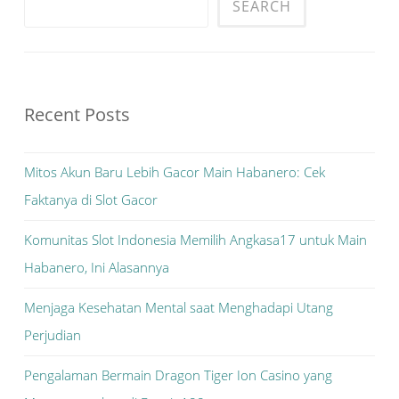
SEARCH
Recent Posts
Mitos Akun Baru Lebih Gacor Main Habanero: Cek
Faktanya di Slot Gacor
Komunitas Slot Indonesia Memilih Angkasa17 untuk Main
Habanero, Ini Alasannya
Menjaga Kesehatan Mental saat Menghadapi Utang
Perjudian
Pengalaman Bermain Dragon Tiger Ion Casino yang