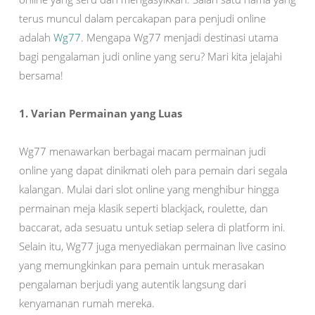
terus muncul dalam percakapan para penjudi online
adalah
Wg77
. Mengapa Wg77 menjadi destinasi utama
bagi pengalaman judi online yang seru? Mari kita jelajahi
bersama!
1. Varian Permainan yang Luas
Wg77 menawarkan berbagai macam permainan judi
online yang dapat dinikmati oleh para pemain dari segala
kalangan. Mulai dari slot online yang menghibur hingga
permainan meja klasik seperti blackjack, roulette, dan
baccarat, ada sesuatu untuk setiap selera di platform ini.
Selain itu, Wg77 juga menyediakan permainan live casino
yang memungkinkan para pemain untuk merasakan
pengalaman berjudi yang autentik langsung dari
kenyamanan rumah mereka.