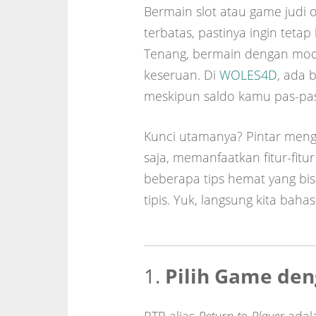
Bermain slot atau game judi
terbatas, pastinya ingin teta
Tenang, bermain dengan moda
keseruan. Di
WOLES4D
, ada 
meskipun saldo kamu pas-pa
Kunci utamanya? Pintar menga
saja, memanfaatkan fitur-fitu
beberapa tips hemat yang bis
tipis. Yuk, langsung kita bahas
1.
Pilih Game den