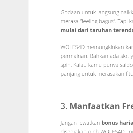
Godaan untuk langsung naikk
merasa “feeling bagus”. Tapi 
mulai dari taruhan terend
WOLES4D memungkinkan kamu
permainan. Bahkan ada slot
spin. Kalau kamu punya saldo
panjang untuk merasakan fit
3.
Manfaatkan Fr
Jangan lewatkan
bonus haria
disediakan oleh WOLES4D. In