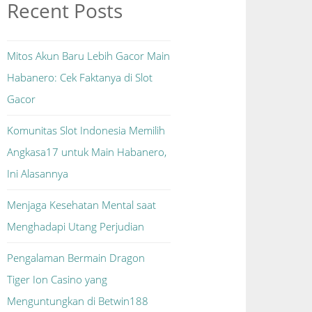
Recent Posts
Mitos Akun Baru Lebih Gacor Main
Habanero: Cek Faktanya di Slot
Gacor
Komunitas Slot Indonesia Memilih
Angkasa17 untuk Main Habanero,
Ini Alasannya
Menjaga Kesehatan Mental saat
Menghadapi Utang Perjudian
Pengalaman Bermain Dragon
Tiger Ion Casino yang
Menguntungkan di Betwin188