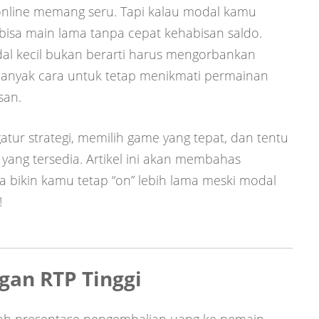
 online memang seru. Tapi kalau modal kamu
p bisa main lama tanpa cepat kehabisan saldo.
l kecil bukan berarti harus mengorbankan
banyak cara untuk tetap menikmati permainan
san.
tur strategi, memilih game yang tepat, dan tentu
r yang tersedia. Artikel ini akan membahas
a bikin kamu tetap “on” lebih lama meski modal
!
gan RTP Tinggi