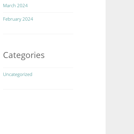
March 2024
February 2024
Categories
Uncategorized