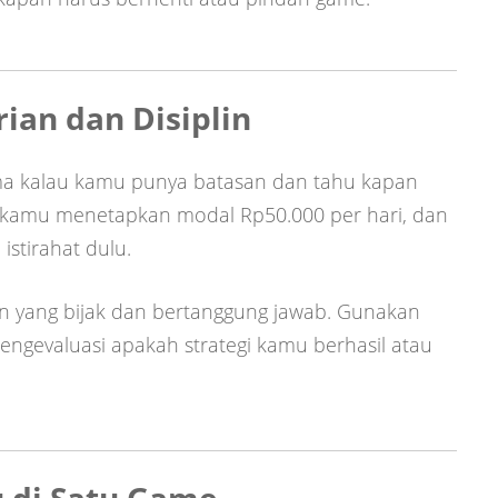
ian dan Disiplin
ama kalau kamu punya batasan dan tahu kapan
a, kamu menetapkan modal Rp50.000 per hari, dan
istirahat dulu.
yang bijak dan bertanggung jawab. Gunakan
mengevaluasi apakah strategi kamu berhasil atau