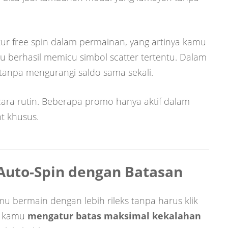
ur free spin dalam permainan, yang artinya kamu
au berhasil memicu simbol scatter tertentu. Dalam
tanpa mengurangi saldo sama sekali.
ra rutin. Beberapa promo hanya aktif dalam
t khusus.
Auto-Spin dengan Batasan
 bermain dengan lebih rileks tanpa harus klik
an kamu
mengatur batas maksimal kekalahan