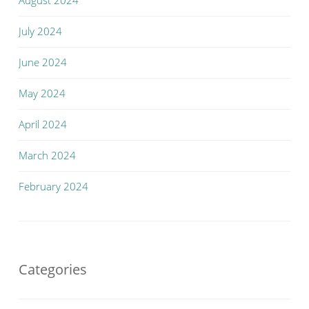
August 2024
July 2024
June 2024
May 2024
April 2024
March 2024
February 2024
Categories