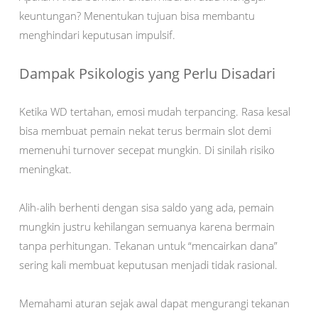
keuntungan? Menentukan tujuan bisa membantu
menghindari keputusan impulsif.
Dampak Psikologis yang Perlu Disadari
Ketika WD tertahan, emosi mudah terpancing. Rasa kesal
bisa membuat pemain nekat terus bermain slot demi
memenuhi turnover secepat mungkin. Di sinilah risiko
meningkat.
Alih-alih berhenti dengan sisa saldo yang ada, pemain
mungkin justru kehilangan semuanya karena bermain
tanpa perhitungan. Tekanan untuk “mencairkan dana”
sering kali membuat keputusan menjadi tidak rasional.
Memahami aturan sejak awal dapat mengurangi tekanan