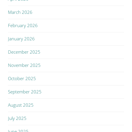
March 2026
February 2026
January 2026
December 2025
November 2025
October 2025
September 2025
August 2025
July 2025
June 2025