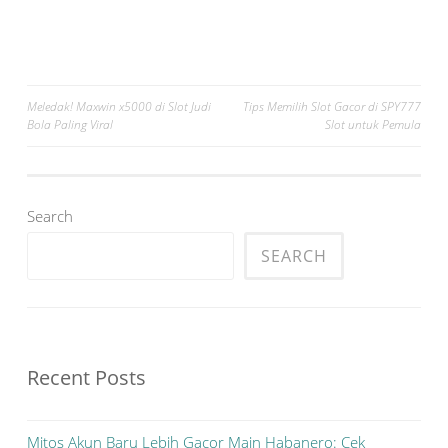
Post
Meledak! Maxwin x5000 di Slot Judi
Tips Memilih Slot Gacor di SPY777
Bola Paling Viral
Slot untuk Pemula
navigation
Search
SEARCH
Recent Posts
Mitos Akun Baru Lebih Gacor Main Habanero: Cek