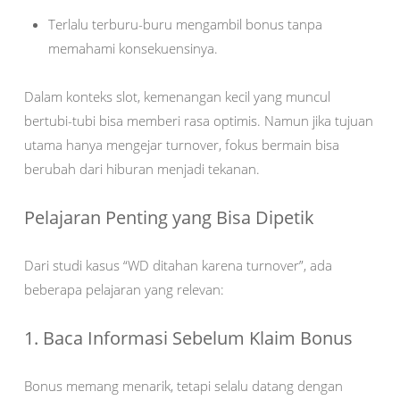
Terlalu terburu-buru mengambil bonus tanpa
memahami konsekuensinya.
Dalam konteks slot, kemenangan kecil yang muncul
bertubi-tubi bisa memberi rasa optimis. Namun jika tujuan
utama hanya mengejar turnover, fokus bermain bisa
berubah dari hiburan menjadi tekanan.
Pelajaran Penting yang Bisa Dipetik
Dari studi kasus “WD ditahan karena turnover”, ada
beberapa pelajaran yang relevan:
1. Baca Informasi Sebelum Klaim Bonus
Bonus memang menarik, tetapi selalu datang dengan