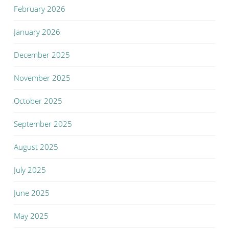
February 2026
January 2026
December 2025
November 2025
October 2025
September 2025
August 2025
July 2025
June 2025
May 2025