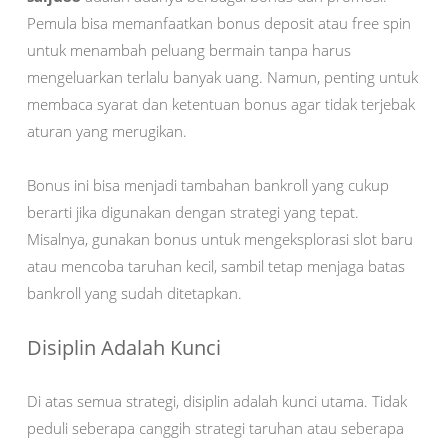
Pemula bisa memanfaatkan bonus deposit atau free spin
untuk menambah peluang bermain tanpa harus
mengeluarkan terlalu banyak uang. Namun, penting untuk
membaca syarat dan ketentuan bonus agar tidak terjebak
aturan yang merugikan.
Bonus ini bisa menjadi tambahan bankroll yang cukup
berarti jika digunakan dengan strategi yang tepat.
Misalnya, gunakan bonus untuk mengeksplorasi slot baru
atau mencoba taruhan kecil, sambil tetap menjaga batas
bankroll yang sudah ditetapkan.
Disiplin Adalah Kunci
Di atas semua strategi, disiplin adalah kunci utama. Tidak
peduli seberapa canggih strategi taruhan atau seberapa