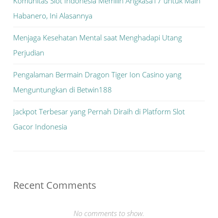
Komunitas Slot Indonesia Memilih Angkasa17 untuk Main
Habanero, Ini Alasannya
Menjaga Kesehatan Mental saat Menghadapi Utang
Perjudian
Pengalaman Bermain Dragon Tiger Ion Casino yang
Menguntungkan di Betwin188
Jackpot Terbesar yang Pernah Diraih di Platform Slot
Gacor Indonesia
Recent Comments
No comments to show.