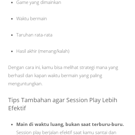
Game yang dimainkan
Waktu bermain
Taruhan rata-rata
Hasil akhir (menang/kalah)
Dengan cara ini, kamu bisa melihat strategi mana yang
berhasil dan kapan waktu bermain yang paling
menguntungkan.
Tips Tambahan agar Session Play Lebih
Efektif
Main di waktu luang, bukan saat terburu-buru.
Session play berjalan efektif saat kamu santai dan