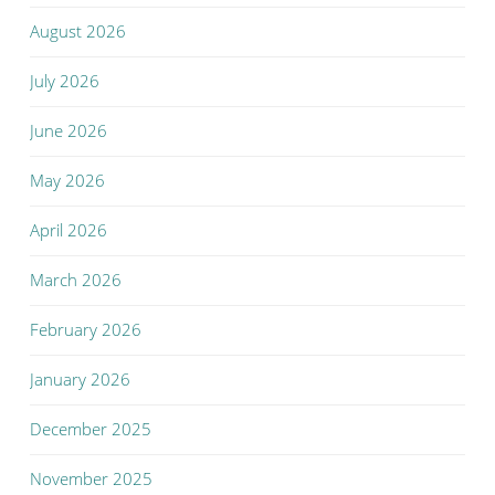
August 2026
July 2026
June 2026
May 2026
April 2026
March 2026
February 2026
January 2026
December 2025
November 2025