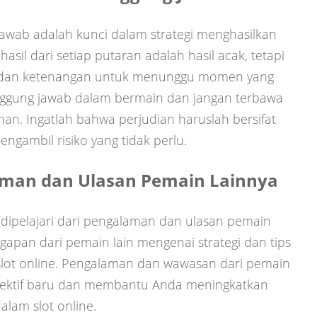
awab adalah kunci dalam strategi menghasilkan
hasil dari setiap putaran adalah hasil acak, tetapi
n dan ketenangan untuk menunggu momen yang
rtanggung jawab dalam bermain dan jangan terbawa
an. Ingatlah bahwa perjudian haruslah bersifat
ngambil risiko yang tidak perlu.
laman dan Ulasan Pemain Lainnya
a dipelajari dari pengalaman dan ulasan pemain
gapan dari pemain lain mengenai strategi dan tips
slot online. Pengalaman dan wawasan dari pemain
pektif baru dan membantu Anda meningkatkan
lam slot online.