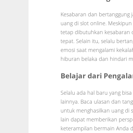
Kesabaran dan bertanggung j
uang di slot online. Meskipun 
tetap dibutuhkan kesabara
tepat. Selain itu, selalu be
emosi saat mengalami kekalah
hiburan belaka dan hindari me
Belajar dari Penga
Selalu ada hal baru yang bis
lainnya. Baca ulasan dan tang
untuk menghasilkan uang di 
lain dapat memberikan pers
keterampilan bermain Anda da