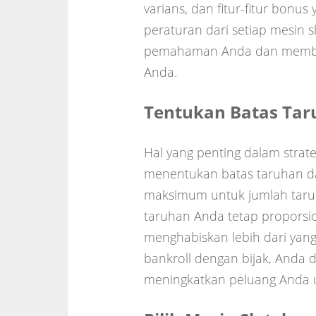
varians, dan fitur-fitur bonus
peraturan dari setiap mesin
pemahaman Anda dan membua
Anda.
Tentukan Batas Tar
Hal yang penting dalam strate
menentukan batas taruhan da
maksimum untuk jumlah taruh
taruhan Anda tetap proporsi
menghabiskan lebih dari ya
bankroll dengan bijak, Anda 
meningkatkan peluang Anda 