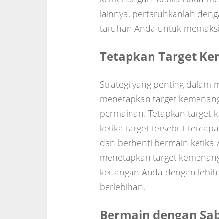
lainnya, pertaruhkanlah den
taruhan Anda untuk memaksi
Tetapkan Target K
Strategi yang penting dalam 
menetapkan target kemenang
permainan. Tetapkan target k
ketika target tersebut tercapa
dan berhenti bermain ketika
menetapkan target kemenang
keuangan Anda dengan lebih 
berlebihan.
Bermain dengan Sab