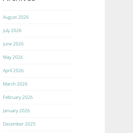
August 2026
July 2026
June 2026
May 2026
April 2026
March 2026
February 2026
January 2026
December 2025