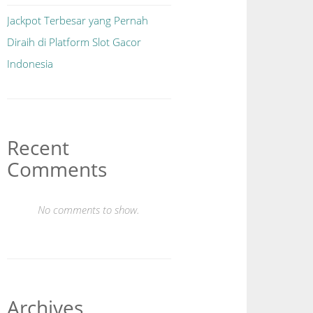
Jackpot Terbesar yang Pernah
Diraih di Platform Slot Gacor
Indonesia
Recent
Comments
No comments to show.
Archives