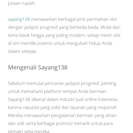
jutaan rupiah.
sayang138
menawarkan berbagai jenis permainan slot
dengan jackpot progresif yang berbeda-beda. Mulai dari
tema klasik hingga yang paling modern, setiap mesin slot
di sini memiliki potensi untuk mengubah hidup Anda
dalam sekejap.
Mengenali Sayang138
Sebelum memulai pencarian jackpot progresif, penting
untuk memahami platform tempat Anda bermain.
Sayang138 dikenal dalam industri judi online Indonesia
karena reputasi yang solid dan layanan yang responsif.
Mereka menawarkan pengalaman bermain yang aman
dan adil, serta berbagai promosi menarik untuk para
pemain setia mereka.