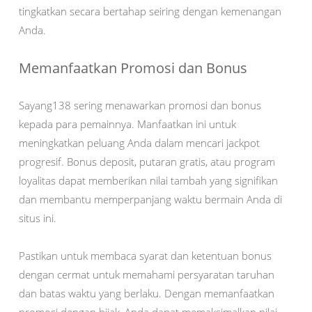
tingkatkan secara bertahap seiring dengan kemenangan
Anda.
Memanfaatkan Promosi dan Bonus
Sayang138 sering menawarkan promosi dan bonus
kepada para pemainnya. Manfaatkan ini untuk
meningkatkan peluang Anda dalam mencari jackpot
progresif. Bonus deposit, putaran gratis, atau program
loyalitas dapat memberikan nilai tambah yang signifikan
dan membantu memperpanjang waktu bermain Anda di
situs ini.
Pastikan untuk membaca syarat dan ketentuan bonus
dengan cermat untuk memahami persyaratan taruhan
dan batas waktu yang berlaku. Dengan memanfaatkan