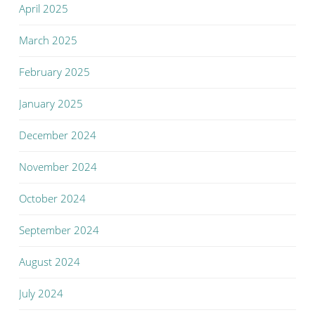
April 2025
March 2025
February 2025
January 2025
December 2024
November 2024
October 2024
September 2024
August 2024
July 2024