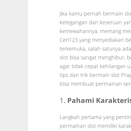
Jika kamu pernah bermain slot
ketegangan dan keseruan yang
kemewahannya, memang menari
Ceri123 yang menyediakan be
terkemuka, salah satunya ad
slot bisa sangat menghibur,
agar tidak cepat kehilangan 
tips dan trik bermain slot Pra
bisa membuat permainan se
1.
Pahami Karakteris
Langkah pertama yang penting
permainan slot memiliki karakt