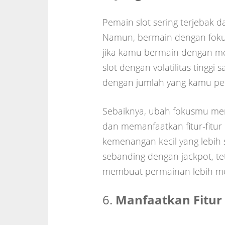
Pemain slot sering terjebak 
Namun, bermain dengan fokus 
jika kamu bermain dengan mo
slot dengan volatilitas tinggi 
dengan jumlah yang kamu pe
Sebaiknya, ubah fokusmu menj
dan memanfaatkan fitur-fitu
kemenangan kecil yang lebih s
sebanding dengan jackpot, t
membuat permainan lebih m
6.
Manfaatkan Fitur