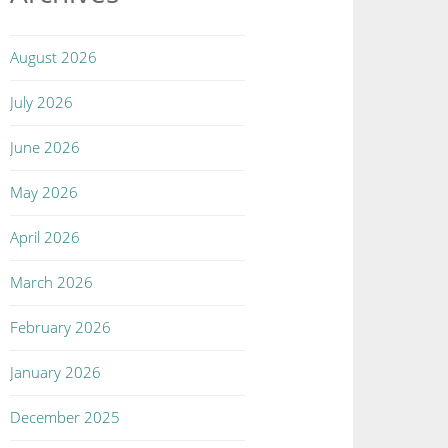
August 2026
July 2026
June 2026
May 2026
April 2026
March 2026
February 2026
January 2026
December 2025