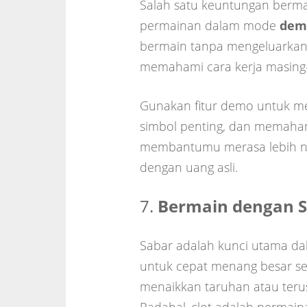
Salah satu keuntungan berma
permainan dalam mode
dem
bermain tanpa mengeluarkan u
memahami cara kerja masing-m
Gunakan fitur demo untuk me
simbol penting, dan memahami
membantumu merasa lebih n
dengan uang asli.
7.
Bermain dengan S
Sabar adalah kunci utama da
untuk cepat menang besar se
menaikkan taruhan atau terus