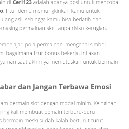
in di
Ceri123
adalah adanya opsi untuk mencoba
o
. Fitur demo memungkinkan kamu untuk
ang asli, sehingga kamu bisa berlatih dan
asing permainan slot tanpa risiko kerugian.
mpelajari pola permainan, mengenal simbol-
 bagaimana fitur bonus bekerja. Ini akan
yaman saat akhirnya memutuskan untuk bermain
abar dan Jangan Terbawa Emosi
lam bermain slot dengan modal minim. Keinginan
ring kali membuat pemain terburu-buru
 bermain meski sudah kalah berturut-turut.