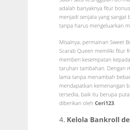
adalah banyaknya fitur bonus d
menjadi senjata yang sangat
tanpa harus mengeluarkan mo
Misalnya, permainan Sweet B
Scarab Queen memiliki fitur f
memberi kesempatan kepada
taruhan tambahan. Dengan me
lama tanpa menambah beban 
mendapatkan kemenangan bes
tersedia, baik itu berupa put
diberikan oleh
Ceri123
.
4.
Kelola Bankroll d