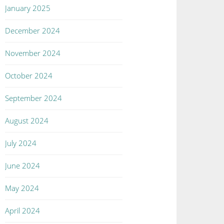
January 2025
December 2024
November 2024
October 2024
September 2024
August 2024
July 2024
June 2024
May 2024
April 2024