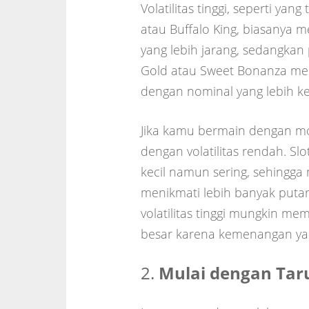
Volatilitas tinggi, seperti y
atau Buffalo King, biasanya
yang lebih jarang, sedangkan 
Gold atau Sweet Bonanza me
dengan nominal yang lebih kec
Jika kamu bermain dengan mo
dengan volatilitas rendah. S
kecil namun sering, sehingg
menikmati lebih banyak putar
volatilitas tinggi mungkin me
besar karena kemenangan yan
2.
Mulai dengan Tar