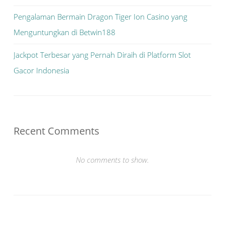
Pengalaman Bermain Dragon Tiger Ion Casino yang
Menguntungkan di Betwin188
Jackpot Terbesar yang Pernah Diraih di Platform Slot
Gacor Indonesia
Recent Comments
No comments to show.