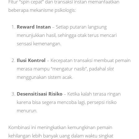
Fitur “spin cepat” dan transaksi instan memanfaatkan
beberapa mekanisme psikologis:
Reward Instan
– Setiap putaran langsung
menunjukkan hasil, sehingga otak terus mencari
sensasi kemenangan.
Ilusi Kontrol
– Kecepatan transaksi membuat pemain
merasa mampu “mengatur nasib”, padahal
slot
menggunakan sistem acak.
Desensitisasi Risiko
– Ketika kalah terasa ringan
karena bisa segera mencoba lagi, persepsi risiko
menurun.
Kombinasi ini meningkatkan kemungkinan pemain
kehilangan lebih banyak uang dalam waktu singkat