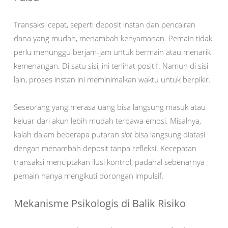
Transaksi cepat, seperti deposit instan dan pencairan
dana yang mudah, menambah kenyamanan. Pemain tidak
perlu menunggu berjam-jam untuk bermain atau menarik
kemenangan. Di satu sisi, ini terlihat positif. Namun di sisi
lain, proses instan ini meminimalkan waktu untuk berpikir.
Seseorang yang merasa uang bisa langsung masuk atau
keluar dari akun lebih mudah terbawa emosi. Misalnya,
kalah dalam beberapa putaran
slot
bisa langsung diatasi
dengan menambah deposit tanpa refleksi. Kecepatan
transaksi menciptakan ilusi kontrol, padahal sebenarnya
pemain hanya mengikuti dorongan impulsif.
Mekanisme Psikologis di Balik Risiko