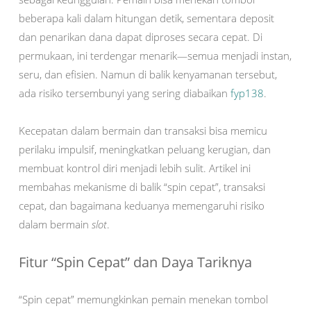
beberapa kali dalam hitungan detik, sementara deposit
dan penarikan dana dapat diproses secara cepat. Di
permukaan, ini terdengar menarik—semua menjadi instan,
seru, dan efisien. Namun di balik kenyamanan tersebut,
ada risiko tersembunyi yang sering diabaikan
fyp138
.
Kecepatan dalam bermain dan transaksi bisa memicu
perilaku impulsif, meningkatkan peluang kerugian, dan
membuat kontrol diri menjadi lebih sulit. Artikel ini
membahas mekanisme di balik “spin cepat”, transaksi
cepat, dan bagaimana keduanya memengaruhi risiko
dalam bermain
slot
.
Fitur “Spin Cepat” dan Daya Tariknya
“Spin cepat” memungkinkan pemain menekan tombol