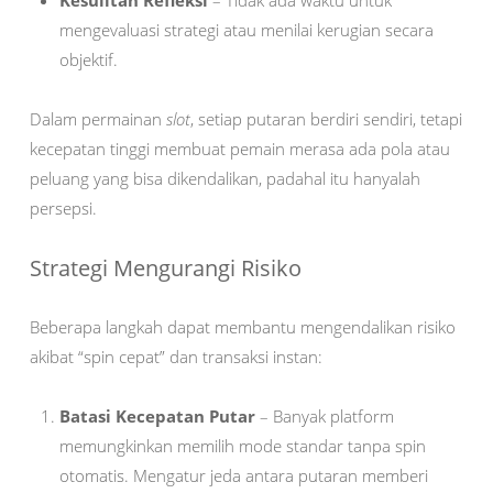
Kesulitan Refleksi
– Tidak ada waktu untuk
mengevaluasi strategi atau menilai kerugian secara
objektif.
Dalam permainan
slot
, setiap putaran berdiri sendiri, tetapi
kecepatan tinggi membuat pemain merasa ada pola atau
peluang yang bisa dikendalikan, padahal itu hanyalah
persepsi.
Strategi Mengurangi Risiko
Beberapa langkah dapat membantu mengendalikan risiko
akibat “spin cepat” dan transaksi instan:
Batasi Kecepatan Putar
– Banyak platform
memungkinkan memilih mode standar tanpa spin
otomatis. Mengatur jeda antara putaran memberi