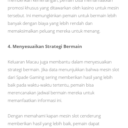
memberikan kemenangan, pemain bisa memanfaatkan
promosi khusus yang ditawarkan oleh kasino untuk mesin
tersebut. Ini memungkinkan pemain untuk bermain lebih
banyak dengan biaya yang lebih rendah dan
memaksimalkan peluang mereka untuk menang.
4. Menyesuaikan Strategi Bermain
Keluaran Macau juga membantu dalam menyesuaikan
strategi bermain. Jika data menunjukkan bahwa mesin slot
dari Spade Gaming sering memberikan hasil yang lebih
baik pada waktu-waktu tertentu, pemain bisa
merencanakan jadwal bermain mereka untuk
memanfaatkan informasi ini.
Dengan memahami kapan mesin slot cenderung
memberikan hasil yang lebih baik, pemain dapat