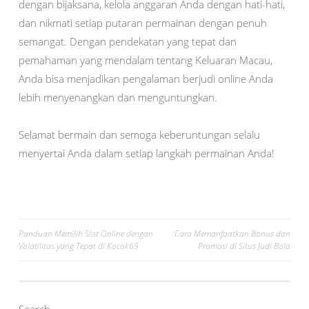
dengan bijaksana, kelola anggaran Anda dengan hati-hati,
dan nikmati setiap putaran permainan dengan penuh
semangat. Dengan pendekatan yang tepat dan
pemahaman yang mendalam tentang Keluaran Macau,
Anda bisa menjadikan pengalaman berjudi online Anda
lebih menyenangkan dan menguntungkan.
Selamat bermain dan semoga keberuntungan selalu
menyertai Anda dalam setiap langkah permainan Anda!
Post
Panduan Memilih Slot Online dengan
Cara Memanfaatkan Bonus dan
Volatilitas yang Tepat di Kocok69
Promosi di Situs Judi Bola
navigation