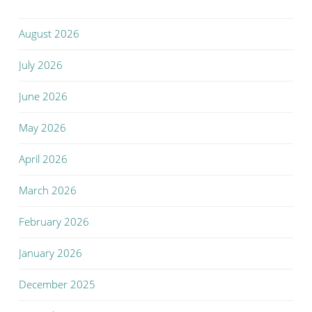
August 2026
July 2026
June 2026
May 2026
April 2026
March 2026
February 2026
January 2026
December 2025