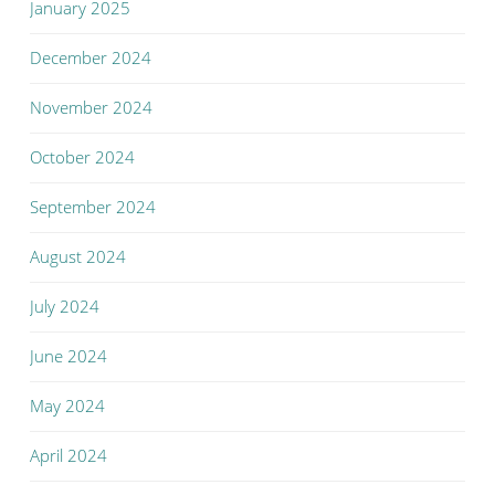
January 2025
December 2024
November 2024
October 2024
September 2024
August 2024
July 2024
June 2024
May 2024
April 2024