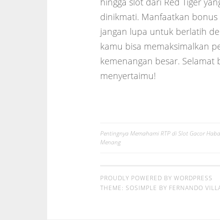
hingga slot dari Red Tiger ya
dinikmati. Manfaatkan bonus d
jangan lupa untuk berlatih de
kamu bisa memaksimalkan pe
kemenangan besar. Selamat 
menyertaimu!
Pentingnya Memahami RTP di Slot Gacor Haba
Post
Menang
navigation
PROUDLY POWERED BY WORDPRESS
THEME: SOSIMPLE BY
FERNANDO VILL