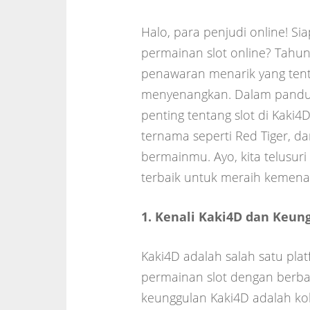
Halo, para penjudi online! Si
permainan slot online? Tahun
penawaran menarik yang ten
menyenangkan. Dalam panduan
penting tentang slot di Kaki4D
ternama seperti Red Tiger, d
bermainmu. Ayo, kita telusuri 
terbaik untuk meraih kemena
1. Kenali Kaki4D dan Keun
Kaki4D adalah salah satu pla
permainan slot dengan berbag
keunggulan Kaki4D adalah kole