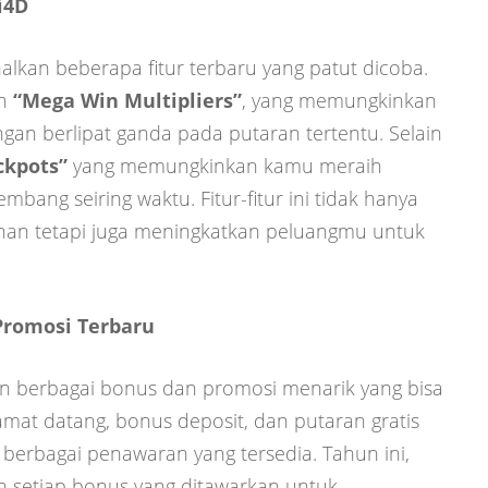
i4D
lkan beberapa fitur terbaru yang patut dicoba.
ah
“Mega Win Multipliers”
, yang memungkinkan
 berlipat ganda pada putaran tertentu. Selain
ckpots”
yang memungkinkan kamu meraih
mbang seiring waktu. Fitur-fitur ini tidak hanya
n tetapi juga meningkatkan peluangmu untuk
Promosi Terbaru
an berbagai bonus dan promosi menarik yang bisa
mat datang, bonus deposit, dan putaran gratis
berbagai penawaran yang tersedia. Tahun ini,
 setiap bonus yang ditawarkan untuk