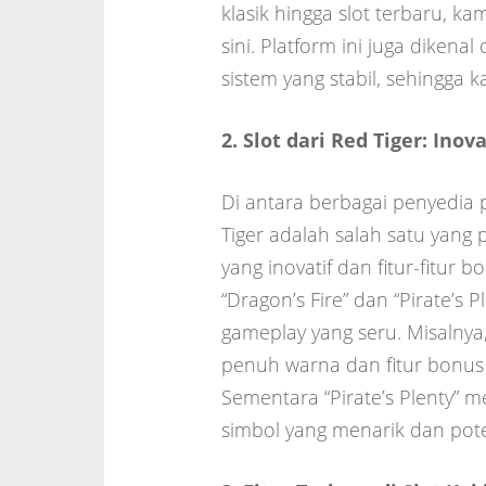
klasik hingga slot terbaru, 
sini. Platform ini juga dike
sistem yang stabil, sehingga
2. Slot dari Red Tiger: Ino
Di antara berbagai penyedia p
Tiger adalah salah satu yang 
yang inovatif dan fitur-fitur
“Dragon’s Fire” dan “Pirate’
gameplay yang seru. Misalnya
penuh warna dan fitur bonu
Sementara “Pirate’s Plenty” 
simbol yang menarik dan pote