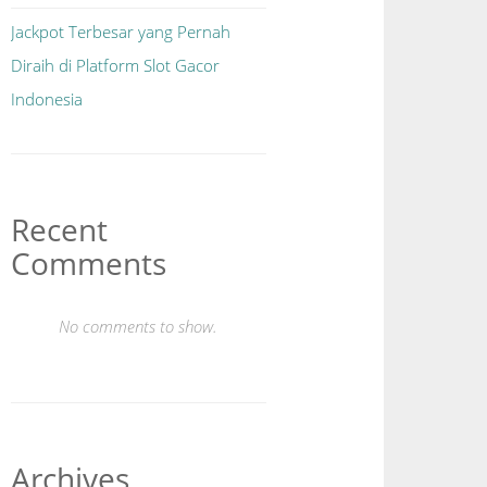
Jackpot Terbesar yang Pernah
Diraih di Platform Slot Gacor
Indonesia
Recent
Comments
No comments to show.
Archives