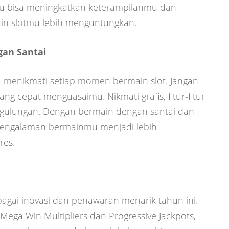
amu bisa meningkatkan keterampilanmu dan
n slotmu lebih menguntungkan.
gan Santai
lu menikmati setiap momen bermain slot. Jangan
g cepat menguasaimu. Nikmati grafis, fitur-fitur
gulungan. Dengan bermain dengan santai dan
pengalaman bermainmu menjadi lebih
res.
agai inovasi dan penawaran menarik tahun ini.
ti Mega Win Multipliers dan Progressive Jackpots,