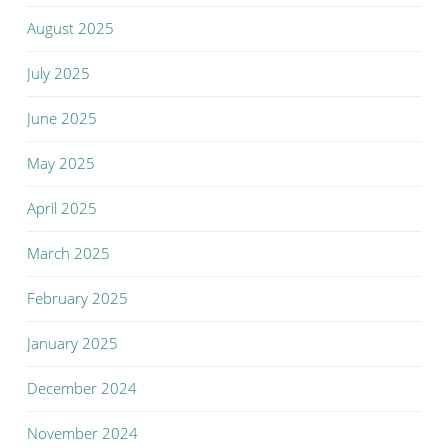
August 2025
July 2025
June 2025
May 2025
April 2025
March 2025
February 2025
January 2025
December 2024
November 2024