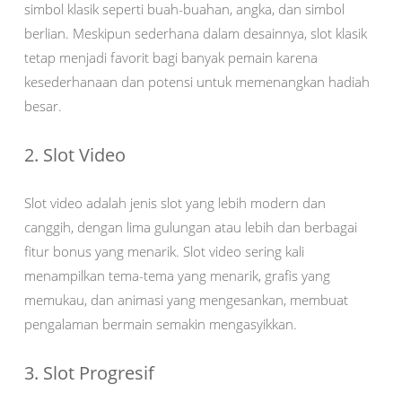
simbol klasik seperti buah-buahan, angka, dan simbol
berlian. Meskipun sederhana dalam desainnya, slot klasik
tetap menjadi favorit bagi banyak pemain karena
kesederhanaan dan potensi untuk memenangkan hadiah
besar.
2. Slot Video
Slot video adalah jenis slot yang lebih modern dan
canggih, dengan lima gulungan atau lebih dan berbagai
fitur bonus yang menarik. Slot video sering kali
menampilkan tema-tema yang menarik, grafis yang
memukau, dan animasi yang mengesankan, membuat
pengalaman bermain semakin mengasyikkan.
3. Slot Progresif