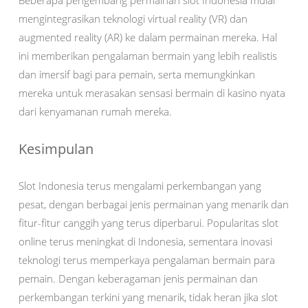
Beberapa pengembang permainan slot Indonesia mulai
mengintegrasikan teknologi virtual reality (VR) dan
augmented reality (AR) ke dalam permainan mereka. Hal
ini memberikan pengalaman bermain yang lebih realistis
dan imersif bagi para pemain, serta memungkinkan
mereka untuk merasakan sensasi bermain di kasino nyata
dari kenyamanan rumah mereka.
Kesimpulan
Slot Indonesia terus mengalami perkembangan yang
pesat, dengan berbagai jenis permainan yang menarik dan
fitur-fitur canggih yang terus diperbarui. Popularitas slot
online terus meningkat di Indonesia, sementara inovasi
teknologi terus memperkaya pengalaman bermain para
pemain. Dengan keberagaman jenis permainan dan
perkembangan terkini yang menarik, tidak heran jika slot