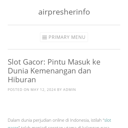
airpresherinfo
Skip
to
content
PRIMARY MENU
Slot Gacor: Pintu Masuk ke
Dunia Kemenangan dan
Hiburan
POSTED ON
MAY 12, 2024
BY
ADMIN
Dalam dunia perjudian online di Indonesia, istilah “
slot
gacor
” telah menjadi sorotan utama di kalangan para