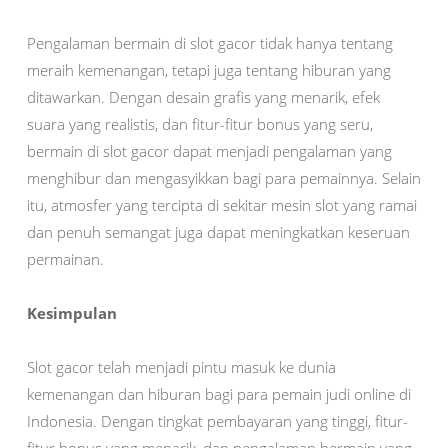
Pengalaman bermain di slot gacor tidak hanya tentang
meraih kemenangan, tetapi juga tentang hiburan yang
ditawarkan. Dengan desain grafis yang menarik, efek
suara yang realistis, dan fitur-fitur bonus yang seru,
bermain di slot gacor dapat menjadi pengalaman yang
menghibur dan mengasyikkan bagi para pemainnya. Selain
itu, atmosfer yang tercipta di sekitar mesin slot yang ramai
dan penuh semangat juga dapat meningkatkan keseruan
permainan.
Kesimpulan
Slot gacor telah menjadi pintu masuk ke dunia
kemenangan dan hiburan bagi para pemain judi online di
Indonesia. Dengan tingkat pembayaran yang tinggi, fitur-