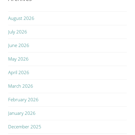
August 2026
July 2026
June 2026
May 2026
April 2026
March 2026
February 2026
January 2026
December 2025