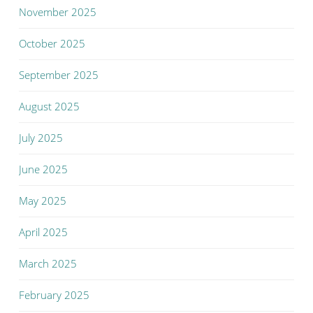
November 2025
October 2025
September 2025
August 2025
July 2025
June 2025
May 2025
April 2025
March 2025
February 2025