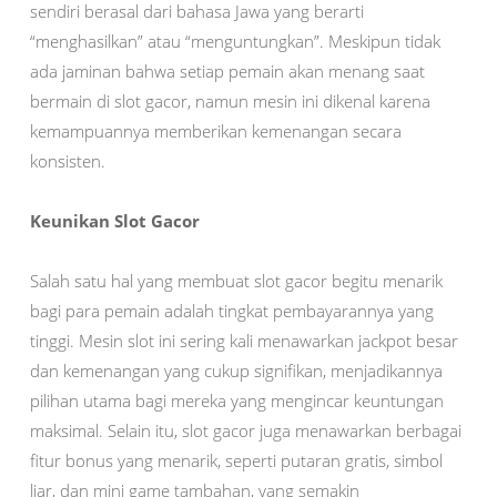
sendiri berasal dari bahasa Jawa yang berarti
“menghasilkan” atau “menguntungkan”. Meskipun tidak
ada jaminan bahwa setiap pemain akan menang saat
bermain di slot gacor, namun mesin ini dikenal karena
kemampuannya memberikan kemenangan secara
konsisten.
Keunikan Slot Gacor
Salah satu hal yang membuat slot gacor begitu menarik
bagi para pemain adalah tingkat pembayarannya yang
tinggi. Mesin slot ini sering kali menawarkan jackpot besar
dan kemenangan yang cukup signifikan, menjadikannya
pilihan utama bagi mereka yang mengincar keuntungan
maksimal. Selain itu, slot gacor juga menawarkan berbagai
fitur bonus yang menarik, seperti putaran gratis, simbol
liar, dan mini game tambahan, yang semakin