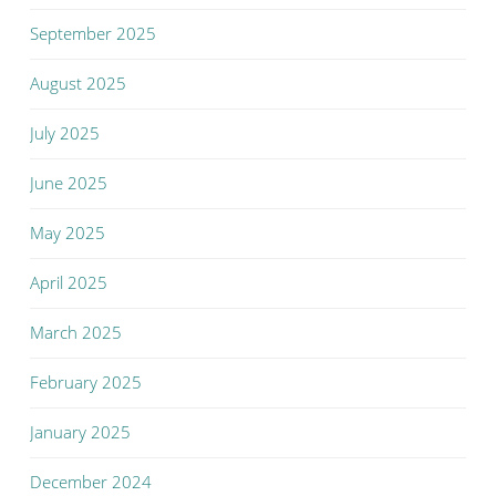
September 2025
August 2025
July 2025
June 2025
May 2025
April 2025
March 2025
February 2025
January 2025
December 2024