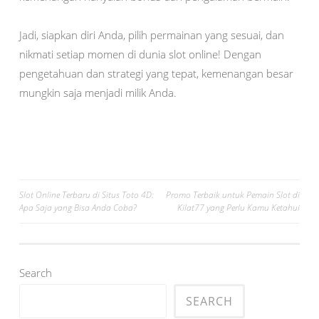
Jadi, siapkan diri Anda, pilih permainan yang sesuai, dan
nikmati setiap momen di dunia slot online! Dengan
pengetahuan dan strategi yang tepat, kemenangan besar
mungkin saja menjadi milik Anda.
Post
Slot Online Terbaru di Situs Toto 4D:
Promo Terbaik untuk Pemain Slot di
Apa Saja yang Bisa Anda Coba?
Kilat77 yang Perlu Kamu Ketahui
navigation
Search
SEARCH