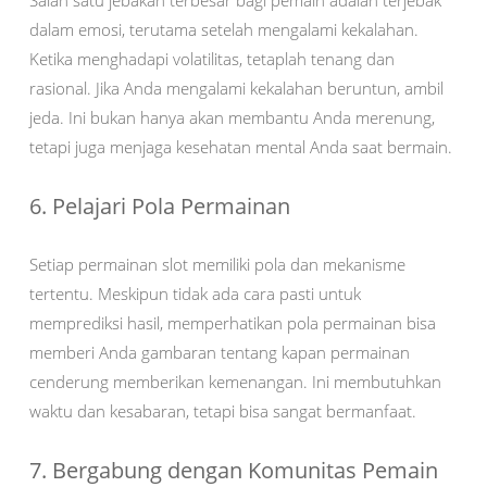
Salah satu jebakan terbesar bagi pemain adalah terjebak
dalam emosi, terutama setelah mengalami kekalahan.
Ketika menghadapi volatilitas, tetaplah tenang dan
rasional. Jika Anda mengalami kekalahan beruntun, ambil
jeda. Ini bukan hanya akan membantu Anda merenung,
tetapi juga menjaga kesehatan mental Anda saat bermain.
6. Pelajari Pola Permainan
Setiap permainan slot memiliki pola dan mekanisme
tertentu. Meskipun tidak ada cara pasti untuk
memprediksi hasil, memperhatikan pola permainan bisa
memberi Anda gambaran tentang kapan permainan
cenderung memberikan kemenangan. Ini membutuhkan
waktu dan kesabaran, tetapi bisa sangat bermanfaat.
7. Bergabung dengan Komunitas Pemain