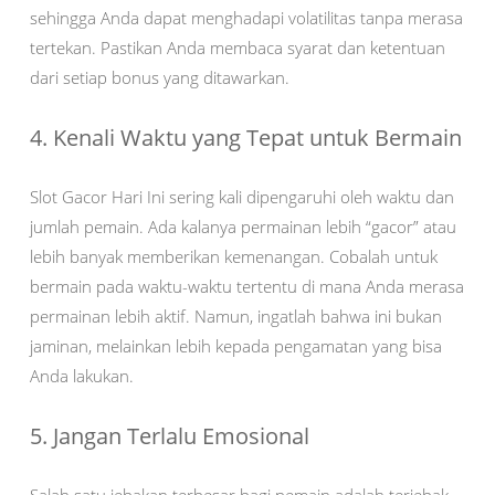
sehingga Anda dapat menghadapi volatilitas tanpa merasa
tertekan. Pastikan Anda membaca syarat dan ketentuan
dari setiap bonus yang ditawarkan.
4. Kenali Waktu yang Tepat untuk Bermain
Slot Gacor Hari Ini sering kali dipengaruhi oleh waktu dan
jumlah pemain. Ada kalanya permainan lebih “gacor” atau
lebih banyak memberikan kemenangan. Cobalah untuk
bermain pada waktu-waktu tertentu di mana Anda merasa
permainan lebih aktif. Namun, ingatlah bahwa ini bukan
jaminan, melainkan lebih kepada pengamatan yang bisa
Anda lakukan.
5. Jangan Terlalu Emosional