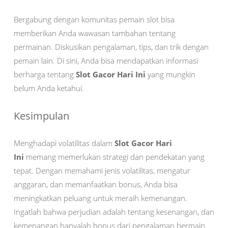
Bergabung dengan komunitas pemain slot bisa
memberikan Anda wawasan tambahan tentang
permainan. Diskusikan pengalaman, tips, dan trik dengan
pemain lain. Di sini, Anda bisa mendapatkan informasi
berharga tentang
Slot Gacor Hari Ini
yang mungkin
belum Anda ketahui.
Kesimpulan
Menghadapi volatilitas dalam
Slot Gacor Hari
Ini
memang memerlukan strategi dan pendekatan yang
tepat. Dengan memahami jenis volatilitas, mengatur
anggaran, dan memanfaatkan bonus, Anda bisa
meningkatkan peluang untuk meraih kemenangan.
Ingatlah bahwa perjudian adalah tentang kesenangan, dan
kemenangan hanyalah bonus dari pengalaman bermain.