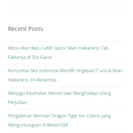
Recent Posts
Mitos Akun Baru Lebih Gacor Main Habanero: Cek
Faktanya di Slot Gacor
Komunitas Slot Indonesia Memilih Angkasa17 untuk Main
Habanero, Ini Alasannya
Menjaga Kesehatan Mental saat Menghadapi Utang
Perjudian
Pengalaman Bermain Dragon Tiger Ion Casino yang
Menguntungkan di Betwin188