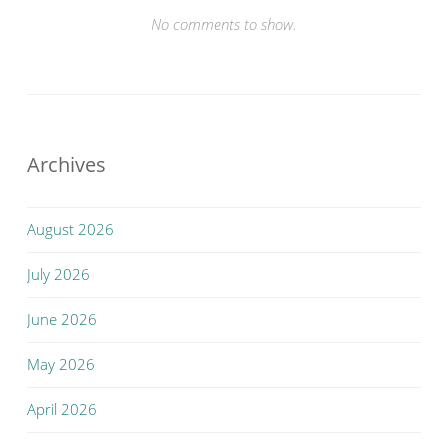
No comments to show.
Archives
August 2026
July 2026
June 2026
May 2026
April 2026