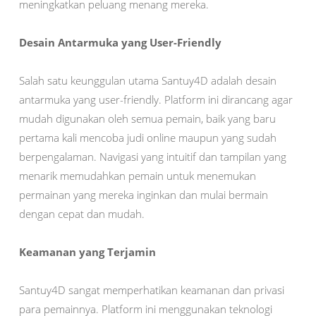
meningkatkan peluang menang mereka.
Desain Antarmuka yang User-Friendly
Salah satu keunggulan utama Santuy4D adalah desain
antarmuka yang user-friendly. Platform ini dirancang agar
mudah digunakan oleh semua pemain, baik yang baru
pertama kali mencoba judi online maupun yang sudah
berpengalaman. Navigasi yang intuitif dan tampilan yang
menarik memudahkan pemain untuk menemukan
permainan yang mereka inginkan dan mulai bermain
dengan cepat dan mudah.
Keamanan yang Terjamin
Santuy4D sangat memperhatikan keamanan dan privasi
para pemainnya. Platform ini menggunakan teknologi