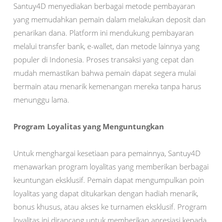
Santuy4D menyediakan berbagai metode pembayaran
yang memudahkan pemain dalam melakukan deposit dan
penarikan dana. Platform ini mendukung pembayaran
melalui transfer bank, e-wallet, dan metode lainnya yang
populer di Indonesia. Proses transaksi yang cepat dan
mudah memastikan bahwa pemain dapat segera mulai
bermain atau menarik kemenangan mereka tanpa harus
menunggu lama.
Program Loyalitas yang Menguntungkan
Untuk menghargai kesetiaan para pemainnya, Santuy4D
menawarkan program loyalitas yang memberikan berbagai
keuntungan eksklusif. Pemain dapat mengumpulkan poin
loyalitas yang dapat ditukarkan dengan hadiah menarik,
bonus khusus, atau akses ke turnamen eksklusif. Program
loyalitas ini dirancang untuk memberikan apresiasi kepada