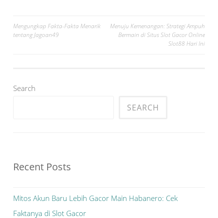
Post
Mengungkap Fakta-Fakta Menarik
Menuju Kemenangan: Strategi Ampuh
tentang Jagoan49
Bermain di Situs Slot Gacor Online
navigation
Slot88 Hari Ini
Search
SEARCH
Recent Posts
Mitos Akun Baru Lebih Gacor Main Habanero: Cek
Faktanya di Slot Gacor