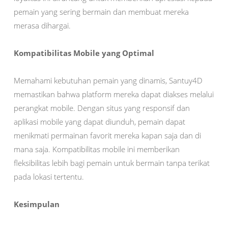
pemain yang sering bermain dan membuat mereka
merasa dihargai.
Kompatibilitas Mobile yang Optimal
Memahami kebutuhan pemain yang dinamis, Santuy4D
memastikan bahwa platform mereka dapat diakses melalui
perangkat mobile. Dengan situs yang responsif dan
aplikasi mobile yang dapat diunduh, pemain dapat
menikmati permainan favorit mereka kapan saja dan di
mana saja. Kompatibilitas mobile ini memberikan
fleksibilitas lebih bagi pemain untuk bermain tanpa terikat
pada lokasi tertentu.
Kesimpulan