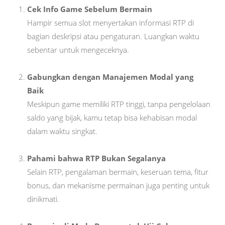
Cek Info Game Sebelum Bermain
Hampir semua slot menyertakan informasi RTP di
bagian deskripsi atau pengaturan. Luangkan waktu
sebentar untuk mengeceknya.
Gabungkan dengan Manajemen Modal yang
Baik
Meskipun game memiliki RTP tinggi, tanpa pengelolaan
saldo yang bijak, kamu tetap bisa kehabisan modal
dalam waktu singkat.
Pahami bahwa RTP Bukan Segalanya
Selain RTP, pengalaman bermain, keseruan tema, fitur
bonus, dan mekanisme permainan juga penting untuk
dinikmati.