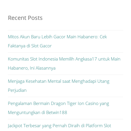
Recent Posts
Mitos Akun Baru Lebih Gacor Main Habanero: Cek
Faktanya di Slot Gacor
Komunitas Slot Indonesia Memilih Angkasa17 untuk Main
Habanero, Ini Alasannya
Menjaga Kesehatan Mental saat Menghadapi Utang
Perjudian
Pengalaman Bermain Dragon Tiger Ion Casino yang
Menguntungkan di Betwin188
Jackpot Terbesar yang Pernah Diraih di Platform Slot