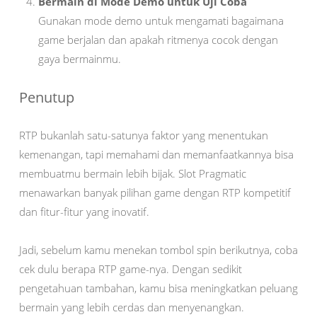
Bermain di Mode Demo untuk Uji Coba
Gunakan mode demo untuk mengamati bagaimana
game berjalan dan apakah ritmenya cocok dengan
gaya bermainmu.
Penutup
RTP bukanlah satu-satunya faktor yang menentukan
kemenangan, tapi memahami dan memanfaatkannya bisa
membuatmu bermain lebih bijak. Slot Pragmatic
menawarkan banyak pilihan game dengan RTP kompetitif
dan fitur-fitur yang inovatif.
Jadi, sebelum kamu menekan tombol spin berikutnya, coba
cek dulu berapa RTP game-nya. Dengan sedikit
pengetahuan tambahan, kamu bisa meningkatkan peluang
bermain yang lebih cerdas dan menyenangkan.