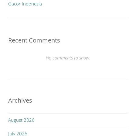
Gacor Indonesia
Recent Comments
No comments to show.
Archives
August 2026
July 2026