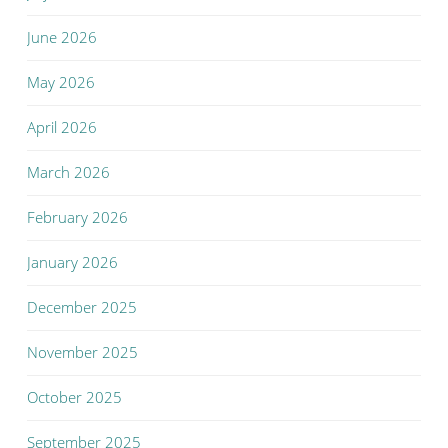
June 2026
May 2026
April 2026
March 2026
February 2026
January 2026
December 2025
November 2025
October 2025
September 2025