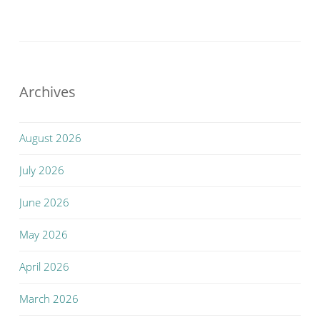
Archives
August 2026
July 2026
June 2026
May 2026
April 2026
March 2026