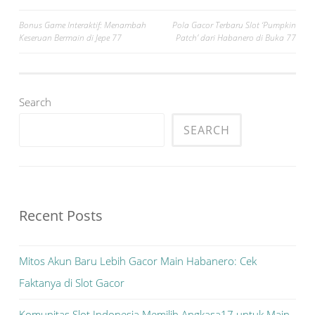
Post
Bonus Game Interaktif: Menambah
Pola Gacor Terbaru Slot ‘Pumpkin
Keseruan Bermain di Jepe 77
Patch’ dari Habanero di Buka 77
navigation
Search
SEARCH
Recent Posts
Mitos Akun Baru Lebih Gacor Main Habanero: Cek
Faktanya di Slot Gacor
Komunitas Slot Indonesia Memilih Angkasa17 untuk Main