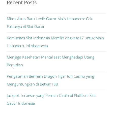
Recent Posts
Mitos Akun Baru Lebih Gacor Main Habanero: Cek
Faktanya di Slot Gacor
Komunitas Slot Indonesia Memilih Angkasa17 untuk Main
Habanero, Ini Alasannya
Menjaga Kesehatan Mental saat Menghadapi Utang
Perjudian
Pengalaman Bermain Dragon Tiger Ion Casino yang
Menguntungkan di Betwin188
Jackpot Terbesar yang Pernah Diraih di Platform Slot
Gacor Indonesia