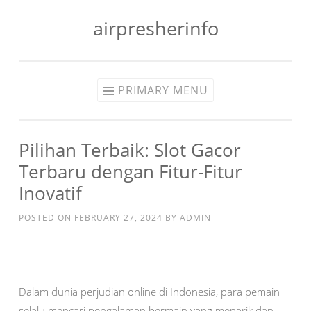
airpresherinfo
Skip
to
content
PRIMARY MENU
Pilihan Terbaik: Slot Gacor
Terbaru dengan Fitur-Fitur
Inovatif
POSTED ON
FEBRUARY 27, 2024
BY
ADMIN
Dalam dunia perjudian online di Indonesia, para pemain
selalu mencari pengalaman bermain yang menarik dan