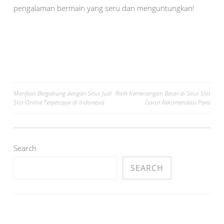
pengalaman bermain yang seru dan menguntungkan!
Post
Manfaat Bergabung dengan Situs Judi
Raih Kemenangan Besar di Situs Slot
Slot Online Terpercaya di Indonesia
Gacor Rekomendasi Para
navigation
Search
SEARCH