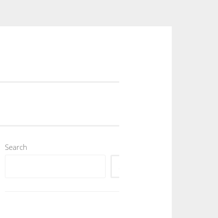
Search
SEARCH