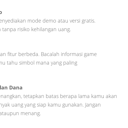
o
enyediakan mode demo atau versi gratis.
 tanpa risiko kehilangan uang.
dan fitur berbeda. Bacalah informasi game
u tahu simbol mana yang paling
dan Dana
enangkan, tetapkan batas berapa lama kamu akan
yak uang yang siap kamu gunakan. Jangan
 ataupun menang.