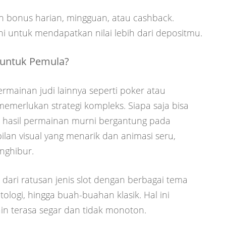
n bonus harian, mingguan, atau cashback.
i untuk mendapatkan nilai lebih dari depositmu.
 untuk Pemula?
rmainan judi lainnya seperti poker atau
 memerlukan strategi kompleks. Siapa saja bisa
 hasil permainan murni bergantung pada
an visual yang menarik dan animasi seru,
nghibur.
 dari ratusan jenis slot dengan berbagai tema
tologi, hingga buah-buahan klasik. Hal ini
 terasa segar dan tidak monoton.