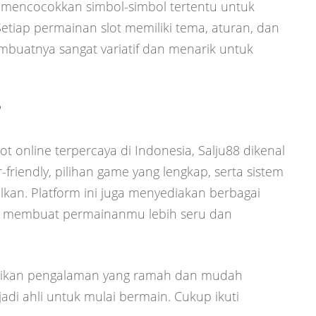
 mencocokkan simbol-simbol tertentu untuk
iap permainan slot memiliki tema, aturan, dan
embuatnya sangat variatif dan menarik untuk
?
ot online terpercaya di Indonesia, Salju88 dikenal
friendly, pilihan game yang lengkap, serta sistem
kan. Platform ini juga menyediakan berbagai
a membuat permainanmu lebih seru dan
rikan pengalaman yang ramah dan mudah
jadi ahli untuk mulai bermain. Cukup ikuti