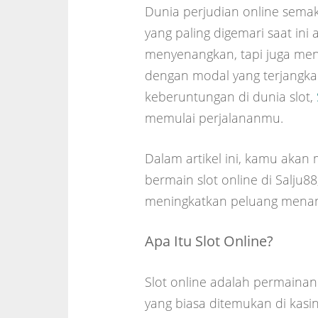
Dunia perjudian online sema
yang paling digemari saat ini 
menyenangkan, tapi juga me
dengan modal yang terjangka
keberuntungan di dunia slot,
memulai perjalananmu.
Dalam artikel ini, kamu aka
bermain slot online di Salju8
meningkatkan peluang menan
Apa Itu Slot Online?
Slot online adalah permainan 
yang biasa ditemukan di kas