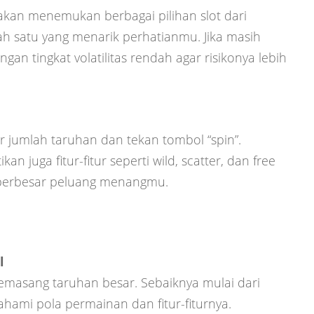
kan menemukan berbagai pilihan slot dari
alah satu yang menarik perhatianmu. Jika masih
an tingkat volatilitas rendah agar risikonya lebih
r jumlah taruhan dan tekan tombol “spin”.
n juga fitur-fitur seperti wild, scatter, dan free
mperbesar peluang menangmu.
l
emasang taruhan besar. Sebaiknya mulai dari
hami pola permainan dan fitur-fiturnya.