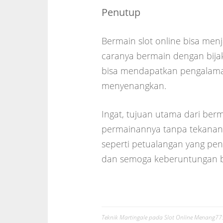
Penutup
Bermain slot online bisa menj
caranya bermain dengan bijak
bisa mendapatkan pengalama
menyenangkan.
Ingat, tujuan utama dari berm
permainannya tanpa tekanan,
seperti petualangan yang penu
dan semoga keberuntungan 
Teknik Martingale pada Slot Online Menang77