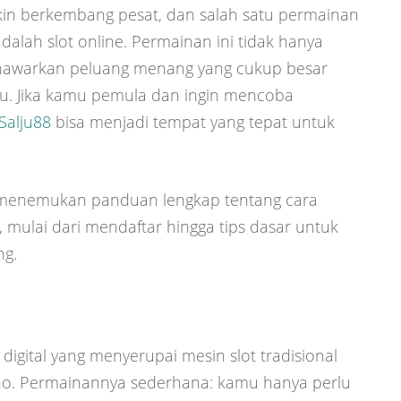
kin berkembang pesat, dan salah satu permainan
adalah slot online. Permainan ini tidak hanya
nawarkan peluang menang yang cukup besar
u. Jika kamu pemula dan ingin mencoba
Salju88
bisa menjadi tempat yang tepat untuk
n menemukan panduan lengkap tentang cara
8, mulai dari mendaftar hingga tips dasar untuk
g.
digital yang menyerupai mesin slot tradisional
ino. Permainannya sederhana: kamu hanya perlu