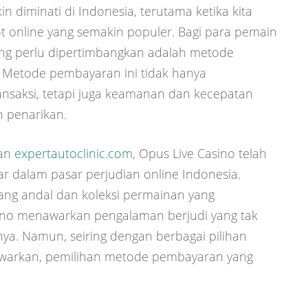
n diminati di Indonesia, terutama ketika kita
 online yang semakin populer. Bagi para pemain
 yang perlu dipertimbangkan adalah metode
 Metode pembayaran ini tidak hanya
saksi, tetapi juga keamanan dan kecepatan
 penarikan.
nan
expertautoclinic.com
, Opus Live Casino telah
r dalam pasar perjudian online Indonesia.
ang andal dan koleksi permainan yang
ino menawarkan pengalaman berjudi yang tak
ya. Namun, seiring dengan berbagai pilihan
awarkan, pemilihan metode pembayaran yang