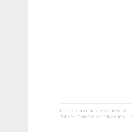
PROUDLY POWERED BY WORDPRESS
THEME: SOSIMPLE BY
FERNANDO VILL