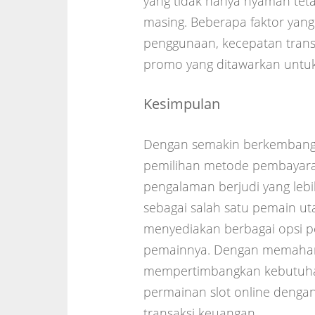
yang tidak hanya nyaman teta
masing. Beberapa faktor yan
penggunaan, kecepatan transa
promo yang ditawarkan untu
Kesimpulan
Dengan semakin berkembangnya
pemilihan metode pembayara
pengalaman berjudi yang lebi
sebagai salah satu pemain u
menyediakan berbagai opsi p
pemainnya. Dengan memahami 
mempertimbangkan kebutuhan
permainan slot online dengan
transaksi keuangan.