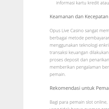
informasi kartu kredit ata
Keamanan dan Kecepatan 
Opus Live Casino sangat me
berbagai metode pembayaran
menggunakan teknologi enkrip
transaksi keuangan dilakukan
proses deposit dan penarika
memberikan pengalaman berm
pemain.
Rekomendasi untuk Pemain
Bagi para pemain slot onlin