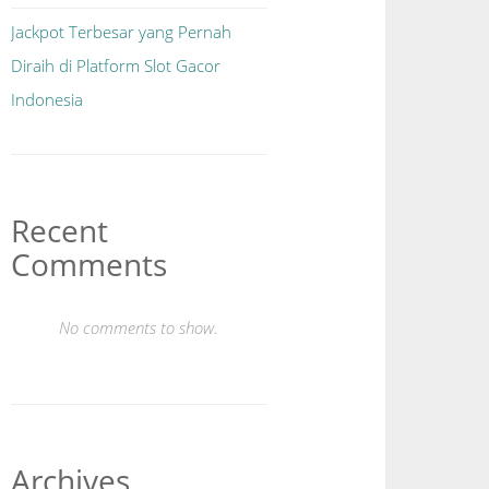
Jackpot Terbesar yang Pernah
Diraih di Platform Slot Gacor
Indonesia
Recent
Comments
No comments to show.
Archives