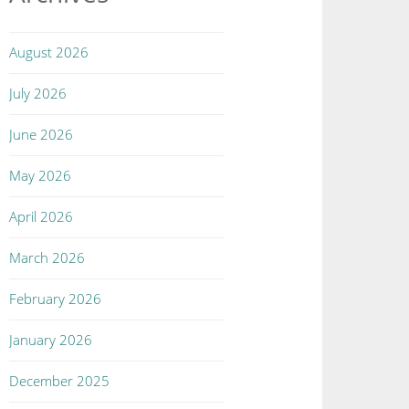
August 2026
July 2026
June 2026
May 2026
April 2026
March 2026
February 2026
January 2026
December 2025