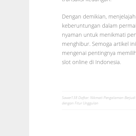
Dengan demikian, menjelajahi
keberuntungan dalam permaina
nyaman untuk menikmati pen
menghibur. Semoga artikel i
mengenai pentingnya memili
slot online di Indonesia.
Sawer138 Daftar: Nikmati Pengalaman Berjudi
Post
dengan Fitur Unggulan
navigation