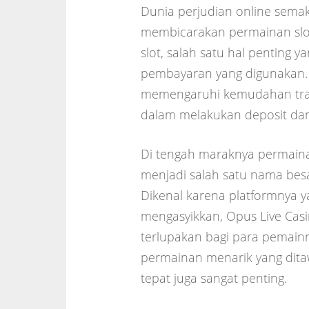
Dunia perjudian online semaki
membicarakan permainan slot
slot, salah satu hal penting
pembayaran yang digunakan.
memengaruhi kemudahan tran
dalam melakukan deposit dan
Di tengah maraknya permai
menjadi salah satu nama besa
Dikenal karena platformnya y
mengasyikkan, Opus Live Cas
terlupakan bagi para pemainn
permainan menarik yang dit
tepat juga sangat penting.