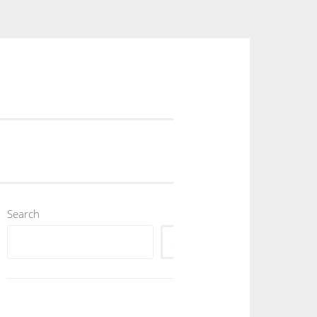
Search
SEARCH