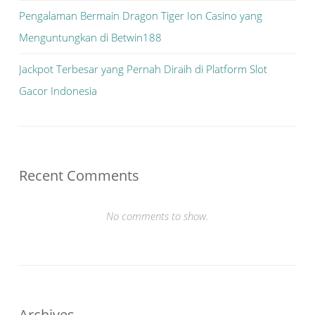
Pengalaman Bermain Dragon Tiger Ion Casino yang
Menguntungkan di Betwin188
Jackpot Terbesar yang Pernah Diraih di Platform Slot
Gacor Indonesia
Recent Comments
No comments to show.
Archives