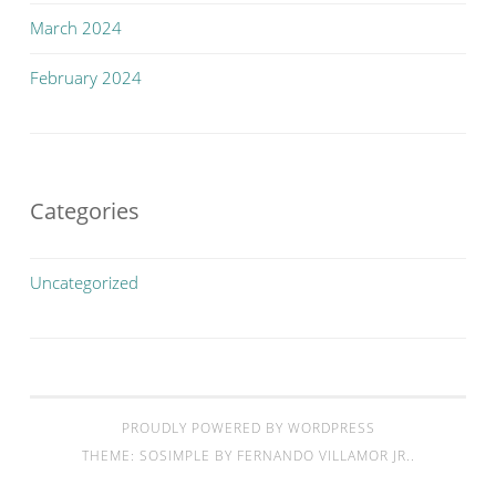
March 2024
February 2024
Categories
Uncategorized
PROUDLY POWERED BY WORDPRESS
THEME: SOSIMPLE BY
FERNANDO VILLAMOR JR.
.