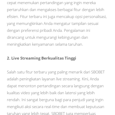
cepat menemukan pertandingan yang ingin mereka
pertaruhkan dan mengakses berbagai fitur dengan lebih
efisien. Fitur terbaru ini juga mencakup opsi personalisasi,
yang memungkinkan Anda mengatur tampilan sesuai
dengan preferensi pribadi Anda. Pengalaman ini
dirancang untuk mengurangi kebingungan dan
meningkatkan kenyamanan selama taruhan.
2. Live Streaming Berkualitas Tinggi
Salah satu fitur terbaru yang paling menarik dari SBOBET
adalah peningkatan layanan live streaming. Kini, Anda
dapat menonton pertandingan secara langsung dengan
kualitas video yang lebih baik dan latensi yang lebih
rendah. Ini sangat berguna bagi para penjudi yang ingin
mengikuti aksi secara real-time dan membuat keputusan
taruhan yang lebih tepat. SBOBET juga memperluas