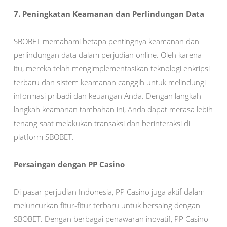
7. Peningkatan Keamanan dan Perlindungan Data
SBOBET memahami betapa pentingnya keamanan dan
perlindungan data dalam perjudian online. Oleh karena
itu, mereka telah mengimplementasikan teknologi enkripsi
terbaru dan sistem keamanan canggih untuk melindungi
informasi pribadi dan keuangan Anda. Dengan langkah-
langkah keamanan tambahan ini, Anda dapat merasa lebih
tenang saat melakukan transaksi dan berinteraksi di
platform SBOBET.
Persaingan dengan PP Casino
Di pasar perjudian Indonesia, PP Casino juga aktif dalam
meluncurkan fitur-fitur terbaru untuk bersaing dengan
SBOBET. Dengan berbagai penawaran inovatif, PP Casino