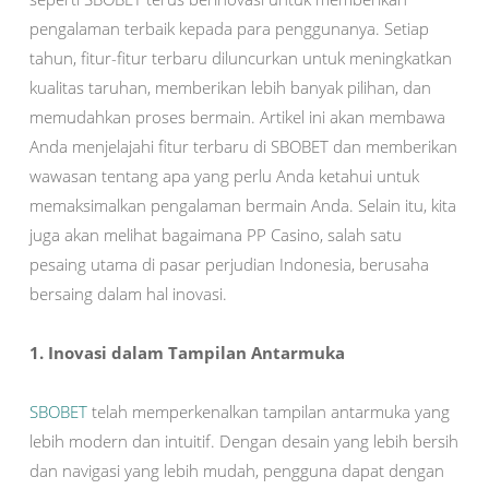
pengalaman terbaik kepada para penggunanya. Setiap
tahun, fitur-fitur terbaru diluncurkan untuk meningkatkan
kualitas taruhan, memberikan lebih banyak pilihan, dan
memudahkan proses bermain. Artikel ini akan membawa
Anda menjelajahi fitur terbaru di SBOBET dan memberikan
wawasan tentang apa yang perlu Anda ketahui untuk
memaksimalkan pengalaman bermain Anda. Selain itu, kita
juga akan melihat bagaimana PP Casino, salah satu
pesaing utama di pasar perjudian Indonesia, berusaha
bersaing dalam hal inovasi.
1. Inovasi dalam Tampilan Antarmuka
SBOBET
telah memperkenalkan tampilan antarmuka yang
lebih modern dan intuitif. Dengan desain yang lebih bersih
dan navigasi yang lebih mudah, pengguna dapat dengan