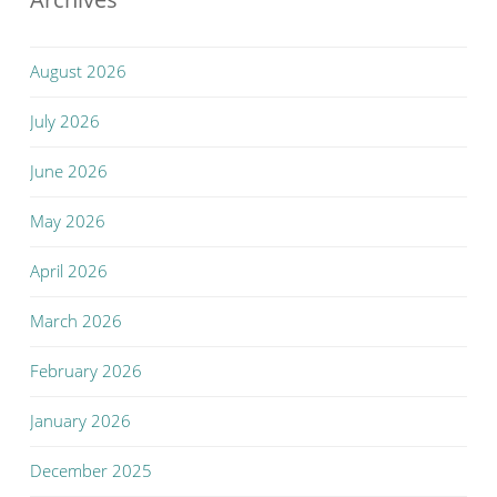
August 2026
July 2026
June 2026
May 2026
April 2026
March 2026
February 2026
January 2026
December 2025