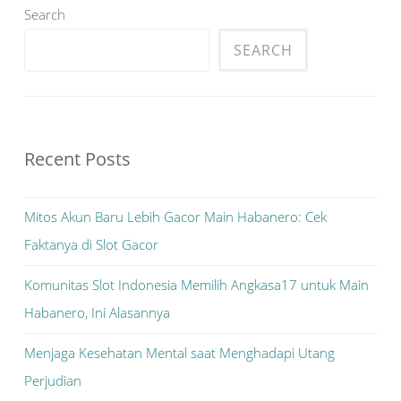
Search
SEARCH
Recent Posts
Mitos Akun Baru Lebih Gacor Main Habanero: Cek
Faktanya di Slot Gacor
Komunitas Slot Indonesia Memilih Angkasa17 untuk Main
Habanero, Ini Alasannya
Menjaga Kesehatan Mental saat Menghadapi Utang
Perjudian