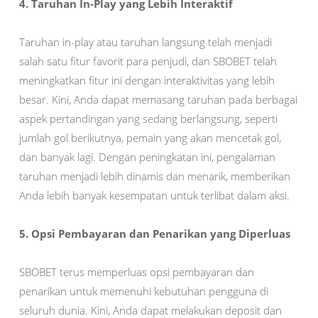
4. Taruhan In-Play yang Lebih Interaktif
Taruhan in-play atau taruhan langsung telah menjadi
salah satu fitur favorit para penjudi, dan SBOBET telah
meningkatkan fitur ini dengan interaktivitas yang lebih
besar. Kini, Anda dapat memasang taruhan pada berbagai
aspek pertandingan yang sedang berlangsung, seperti
jumlah gol berikutnya, pemain yang akan mencetak gol,
dan banyak lagi. Dengan peningkatan ini, pengalaman
taruhan menjadi lebih dinamis dan menarik, memberikan
Anda lebih banyak kesempatan untuk terlibat dalam aksi.
5. Opsi Pembayaran dan Penarikan yang Diperluas
SBOBET terus memperluas opsi pembayaran dan
penarikan untuk memenuhi kebutuhan pengguna di
seluruh dunia. Kini, Anda dapat melakukan deposit dan