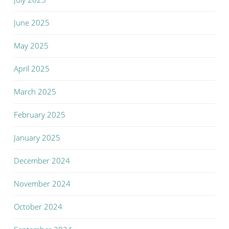
June 2025
May 2025
April 2025
March 2025
February 2025
January 2025
December 2024
November 2024
October 2024