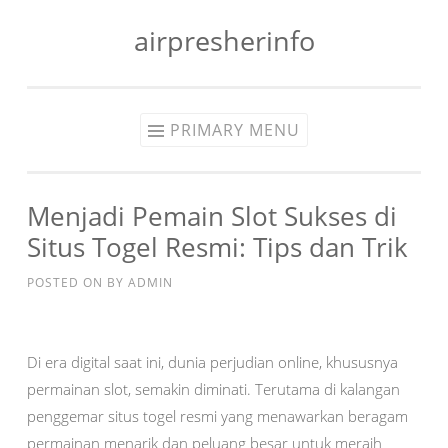
airpresherinfo
Skip
to
content
PRIMARY MENU
Menjadi Pemain Slot Sukses di
Situs Togel Resmi: Tips dan Trik
POSTED ON
BY
ADMIN
Di era digital saat ini, dunia perjudian online, khususnya
permainan slot, semakin diminati. Terutama di kalangan
penggemar situs togel resmi yang menawarkan beragam
permainan menarik dan peluang besar untuk meraih