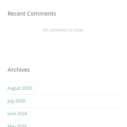
Recent Comments
No comments to show.
Archives
August 2026
July 2026
June 2026
May 2026