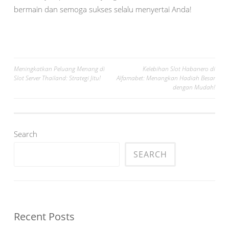
bermain dan semoga sukses selalu menyertai Anda!
Post
Meningkatkan Peluang Menang di
Kelebihan Slot Habanero di
Slot Server Thailand: Strategi Jitu!
Alfamabet: Menangkan Hadiah Besar
navigation
dengan Mudah!
Search
SEARCH
Recent Posts