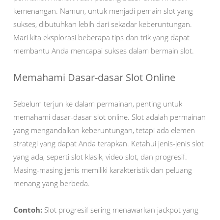
kemenangan. Namun, untuk menjadi pemain slot yang
sukses, dibutuhkan lebih dari sekadar keberuntungan.
Mari kita eksplorasi beberapa tips dan trik yang dapat
membantu Anda mencapai sukses dalam bermain slot.
Memahami Dasar-dasar Slot Online
Sebelum terjun ke dalam permainan, penting untuk
memahami dasar-dasar slot online. Slot adalah permainan
yang mengandalkan keberuntungan, tetapi ada elemen
strategi yang dapat Anda terapkan. Ketahui jenis-jenis slot
yang ada, seperti slot klasik, video slot, dan progresif.
Masing-masing jenis memiliki karakteristik dan peluang
menang yang berbeda.
Contoh:
Slot progresif sering menawarkan jackpot yang