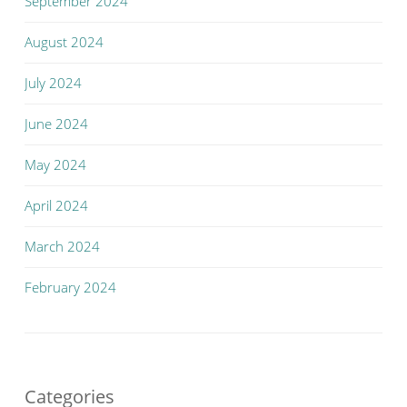
September 2024
August 2024
July 2024
June 2024
May 2024
April 2024
March 2024
February 2024
Categories