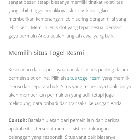
sangat besar, tetapi biasanya memiliki tingkat volatilitas
yang lebih tinggi. Sebaliknya, slot klasik mungkin
memberikan kemenangan lebih sering dengan nilai yang
lebih kecil. Memilih jenis slot yang tepat sesuai dengan
gaya bermain Anda adalah langkah awal yang baik.
Memilih Situs Togel Resmi
Keamanan dan kepercayaan adalah aspek penting dalam
bermain slot online. Pilihlah
situs togel resmi
yang memiliki
lisensi dan reputasi baik. Situs yang terpercaya tidak hanya
akan memberikan permainan yang adil, tetapi juga
melindungi data pribadi dan transaksi keuangan Anda.
Contoh:
Bacalah ulasan dari pemain lain dan periksa
apakah situs tersebut memiliki sistem dukungan
pelanggan yang responsif. Situs yang baik biasanya