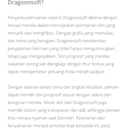
Dragoonsoft?
Penyedia permainan seperti Dragoonsoft dikenal dengan
inovasi mereka dalam menciptakan permainan slot yang
menarik dan menghibur. Dengan grafis yang memukau
dan tema yang beragam, Dragoonsoft memberikan
pengalaman bermain yang tidak hanya menguntungkan,
tetapi juga mengasyikkan. Slot progresif yang mereka
tawarkan sering kali dilengkapi dengan fitur bonus yang
dapat memperbesar peluang Anda meraih jackpot.
Dengan adanya variasi tema dan tingkat kesulitan, pemain
dapat memilih slot progresif sesuai dengan selera dan
keinginan mereka. Mesin slot dari Dragoonsoft juga
memiliki sistem yang transparan dan adil, sehingga pemain
bisa merasa nyaman saat bermain. Keamanan dan
kenyamanan menjadi prioritas bagi penyedia ini, yang