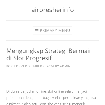
airpresherinfo
Skip
to
content
PRIMARY MENU
Mengungkap Strategi Bermain
di Slot Progresif
POSTED ON
DECEMBER 2, 2024
BY
ADMIN
Di dunia perjudian online, slot online selalu menjadi
primadona dengan berbagai variasi permainan yang bisa
dinikmati. Salah satu jenis slot yang selalu menarik