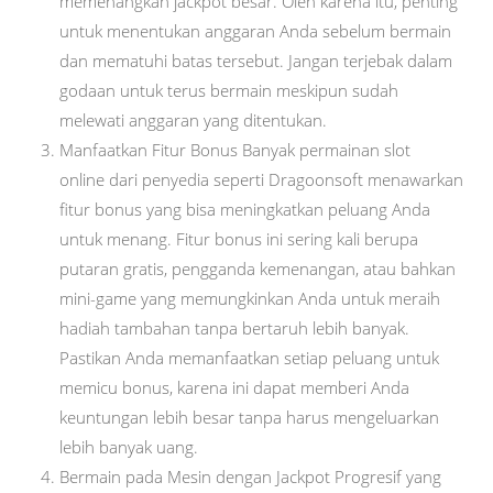
memenangkan jackpot besar. Oleh karena itu, penting
untuk menentukan anggaran Anda sebelum bermain
dan mematuhi batas tersebut. Jangan terjebak dalam
godaan untuk terus bermain meskipun sudah
melewati anggaran yang ditentukan.
Manfaatkan Fitur Bonus Banyak permainan slot
online dari penyedia seperti Dragoonsoft menawarkan
fitur bonus yang bisa meningkatkan peluang Anda
untuk menang. Fitur bonus ini sering kali berupa
putaran gratis, pengganda kemenangan, atau bahkan
mini-game yang memungkinkan Anda untuk meraih
hadiah tambahan tanpa bertaruh lebih banyak.
Pastikan Anda memanfaatkan setiap peluang untuk
memicu bonus, karena ini dapat memberi Anda
keuntungan lebih besar tanpa harus mengeluarkan
lebih banyak uang.
Bermain pada Mesin dengan Jackpot Progresif yang