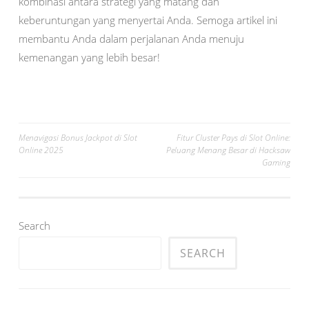
kombinasi antara strategi yang matang dan
keberuntungan yang menyertai Anda. Semoga artikel ini
membantu Anda dalam perjalanan Anda menuju
kemenangan yang lebih besar!
Post
Menavigasi Bonus Jackpot di Slot
Fitur Cluster Pays di Slot Online:
Online 2025
Peluang Menang Besar di Hacksaw
navigation
Gaming
Search
SEARCH