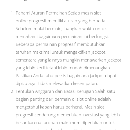
Pahami Aturan Permainan Setiap mesin slot
online progresif memiliki aturan yang berbeda.
Sebelum mulai bermain, luangkan waktu untuk
memahami bagaimana permainan ini berfungsi.
Beberapa permainan progresif membutuhkan
taruhan maksimal untuk mengaktifkan jackpot,
sementara yang lainnya mungkin menawarkan jackpot
yang lebih kecil tetapi lebih mudah dimenangkan.
Pastikan Anda tahu persis bagaimana jackpot dapat
dipicu agar tidak melewatkan kesempatan.
Tentukan Anggaran dan Batasi Kerugian Salah satu
bagian penting dari bermain di slot online adalah
mengetahui kapan harus berhenti. Mesin slot
progresif cenderung memerlukan investasi yang lebih
besar karena taruhan maksimum diperlukan untuk