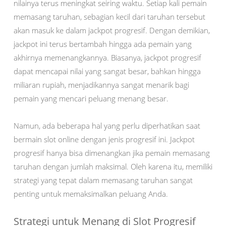
nilainya terus meningkat seiring waktu. Setiap kali pemain
memasang taruhan, sebagian kecil dari taruhan tersebut
akan masuk ke dalam jackpot progresif. Dengan demikian,
jackpot ini terus bertambah hingga ada pemain yang
akhirnya memenangkannya. Biasanya, jackpot progresif
dapat mencapai nilai yang sangat besar, bahkan hingga
miliaran rupiah, menjadikannya sangat menarik bagi
pemain yang mencari peluang menang besar.
Namun, ada beberapa hal yang perlu diperhatikan saat
bermain slot online dengan jenis progresif ini. Jackpot
progresif hanya bisa dimenangkan jika pemain memasang
taruhan dengan jumlah maksimal. Oleh karena itu, memiliki
strategi yang tepat dalam memasang taruhan sangat
penting untuk memaksimalkan peluang Anda.
Strategi untuk Menang di Slot Progresif