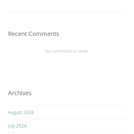
Recent Comments
No comments to show.
Archives
August 2026
July 2026