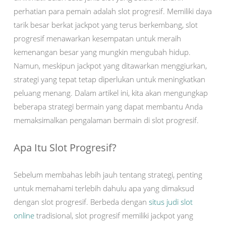
perhatian para pemain adalah slot progresif. Memiliki daya
tarik besar berkat jackpot yang terus berkembang, slot
progresif menawarkan kesempatan untuk meraih
kemenangan besar yang mungkin mengubah hidup.
Namun, meskipun jackpot yang ditawarkan menggiurkan,
strategi yang tepat tetap diperlukan untuk meningkatkan
peluang menang. Dalam artikel ini, kita akan mengungkap
beberapa strategi bermain yang dapat membantu Anda
memaksimalkan pengalaman bermain di slot progresif.
Apa Itu Slot Progresif?
Sebelum membahas lebih jauh tentang strategi, penting
untuk memahami terlebih dahulu apa yang dimaksud
dengan slot progresif. Berbeda dengan
situs judi slot
online
tradisional, slot progresif memiliki jackpot yang