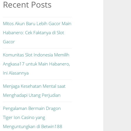
Recent Posts
Mitos Akun Baru Lebih Gacor Main
Habanero: Cek Faktanya di Slot
Gacor
Komunitas Slot Indonesia Memilih
Angkasa17 untuk Main Habanero,
Ini Alasannya
Menjaga Kesehatan Mental saat
Menghadapi Utang Perjudian
Pengalaman Bermain Dragon
Tiger Ion Casino yang
Menguntungkan di Betwin188