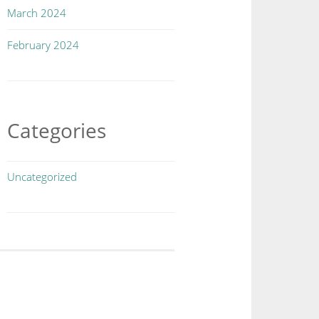
March 2024
February 2024
Categories
Uncategorized