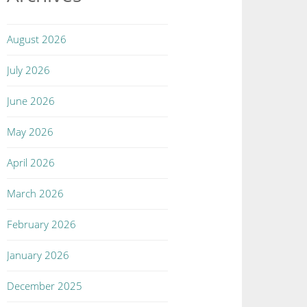
August 2026
July 2026
June 2026
May 2026
April 2026
March 2026
February 2026
January 2026
December 2025