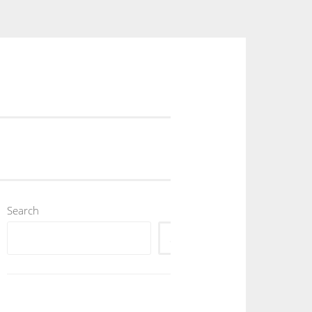
Search
SEARCH