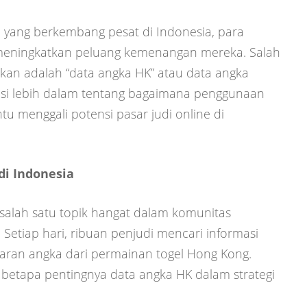
 yang berkembang pesat di Indonesia, para
 meningkatkan peluang kemenangan mereka. Salah
akan adalah “data angka HK” atau data angka
rasi lebih dalam tentang bagaimana penggunaan
 menggali potensi pasar judi online di
i Indonesia
salah satu topik hangat dalam komunitas
. Setiap hari, ribuan penjudi mencari informasi
uaran angka dari permainan togel Hong Kong.
etapa pentingnya data angka HK dalam strategi