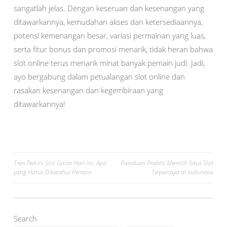
sangatlah jelas. Dengan keseruan dan kesenangan yang
ditawarkannya, kemudahan akses dan ketersediaannya,
potensi kemenangan besar, variasi permainan yang luas,
serta fitur bonus dan promosi menarik, tidak heran bahwa
slot online terus menarik minat banyak pemain judi. Jadi,
ayo bergabung dalam petualangan slot online dan
rasakan kesenangan dan kegembiraan yang
ditawarkannya!
Post
Tren Terkini Slot Gacor Hari Ini: Apa
Panduan Praktis Memilih Situs Slot
yang Harus Diketahui Pemain
Terpercaya di Indonesia
navigation
Search