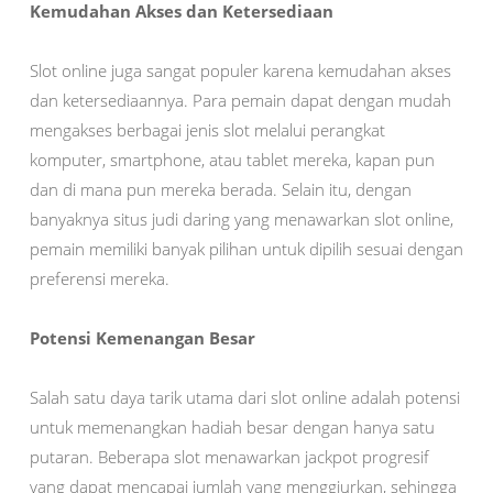
Kemudahan Akses dan Ketersediaan
Slot online juga sangat populer karena kemudahan akses
dan ketersediaannya. Para pemain dapat dengan mudah
mengakses berbagai jenis slot melalui perangkat
komputer, smartphone, atau tablet mereka, kapan pun
dan di mana pun mereka berada. Selain itu, dengan
banyaknya situs judi daring yang menawarkan slot online,
pemain memiliki banyak pilihan untuk dipilih sesuai dengan
preferensi mereka.
Potensi Kemenangan Besar
Salah satu daya tarik utama dari slot online adalah potensi
untuk memenangkan hadiah besar dengan hanya satu
putaran. Beberapa slot menawarkan jackpot progresif
yang dapat mencapai jumlah yang menggiurkan, sehingga