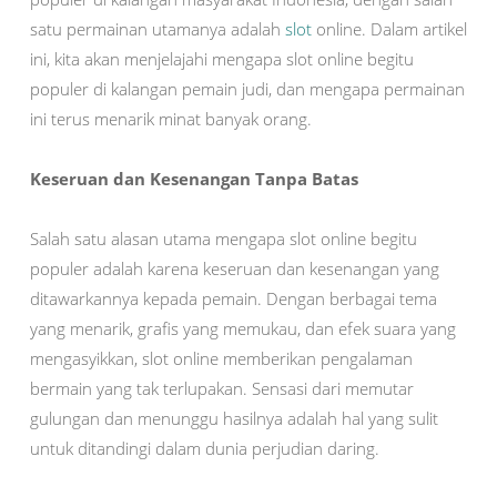
satu permainan utamanya adalah
slot
online. Dalam artikel
ini, kita akan menjelajahi mengapa slot online begitu
populer di kalangan pemain judi, dan mengapa permainan
ini terus menarik minat banyak orang.
Keseruan dan Kesenangan Tanpa Batas
Salah satu alasan utama mengapa slot online begitu
populer adalah karena keseruan dan kesenangan yang
ditawarkannya kepada pemain. Dengan berbagai tema
yang menarik, grafis yang memukau, dan efek suara yang
mengasyikkan, slot online memberikan pengalaman
bermain yang tak terlupakan. Sensasi dari memutar
gulungan dan menunggu hasilnya adalah hal yang sulit
untuk ditandingi dalam dunia perjudian daring.