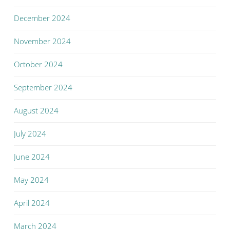
December 2024
November 2024
October 2024
September 2024
August 2024
July 2024
June 2024
May 2024
April 2024
March 2024