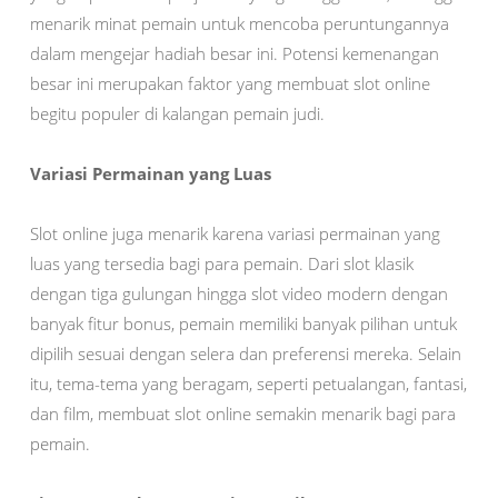
menarik minat pemain untuk mencoba peruntungannya
dalam mengejar hadiah besar ini. Potensi kemenangan
besar ini merupakan faktor yang membuat slot online
begitu populer di kalangan pemain judi.
Variasi Permainan yang Luas
Slot online juga menarik karena variasi permainan yang
luas yang tersedia bagi para pemain. Dari slot klasik
dengan tiga gulungan hingga slot video modern dengan
banyak fitur bonus, pemain memiliki banyak pilihan untuk
dipilih sesuai dengan selera dan preferensi mereka. Selain
itu, tema-tema yang beragam, seperti petualangan, fantasi,
dan film, membuat slot online semakin menarik bagi para
pemain.