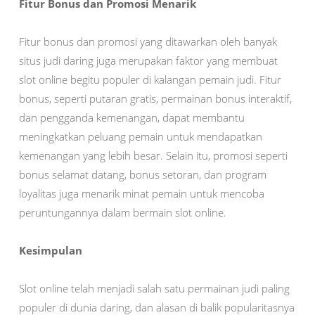
Fitur Bonus dan Promosi Menarik
Fitur bonus dan promosi yang ditawarkan oleh banyak
situs judi daring juga merupakan faktor yang membuat
slot online begitu populer di kalangan pemain judi. Fitur
bonus, seperti putaran gratis, permainan bonus interaktif,
dan pengganda kemenangan, dapat membantu
meningkatkan peluang pemain untuk mendapatkan
kemenangan yang lebih besar. Selain itu, promosi seperti
bonus selamat datang, bonus setoran, dan program
loyalitas juga menarik minat pemain untuk mencoba
peruntungannya dalam bermain slot online.
Kesimpulan
Slot online telah menjadi salah satu permainan judi paling
populer di dunia daring, dan alasan di balik popularitasnya