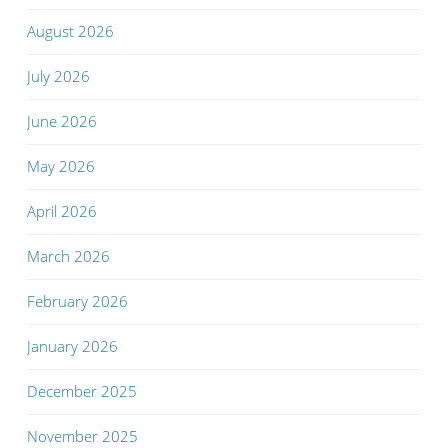
August 2026
July 2026
June 2026
May 2026
April 2026
March 2026
February 2026
January 2026
December 2025
November 2025