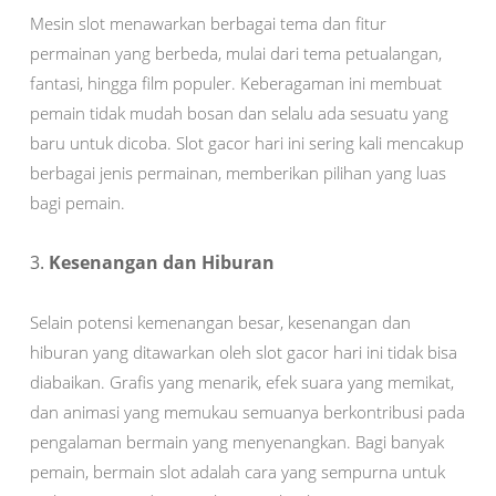
Mesin slot menawarkan berbagai tema dan fitur
permainan yang berbeda, mulai dari tema petualangan,
fantasi, hingga film populer. Keberagaman ini membuat
pemain tidak mudah bosan dan selalu ada sesuatu yang
baru untuk dicoba. Slot gacor hari ini sering kali mencakup
berbagai jenis permainan, memberikan pilihan yang luas
bagi pemain.
3.
Kesenangan dan Hiburan
Selain potensi kemenangan besar, kesenangan dan
hiburan yang ditawarkan oleh slot gacor hari ini tidak bisa
diabaikan. Grafis yang menarik, efek suara yang memikat,
dan animasi yang memukau semuanya berkontribusi pada
pengalaman bermain yang menyenangkan. Bagi banyak
pemain, bermain slot adalah cara yang sempurna untuk