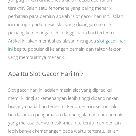
terakhir. Salah satu fenomena yang paling menarik
perhatian para pemain adalah “slot gacor hari ini”. Istilah
ini merujuk pada mesin slot yang dianggap memiliki
peluang kemenangan lebih tinggi pada hari tertentu.
Artikel ini akan membahas alasan mengapa
slot gacor hari
ini
begitu populer di kalangan pemain dan faktor-faktor
yang membuatnya menarik.
Apa Itu Slot Gacor Hari Ini?
Slot gacor hari ini adalah mesin slot yang diprediksi
memiliki tingkat kemenangan lebih tinggi dibandingkan
biasanya pada hari tertentu. Fenomena ini sering kali
berdasarkan pengamatan dan pengalaman para pemain
yang merasa bahwa mesin-mesin tertentu memberikan
lebih banyak kemenangan pada waktu tertentu. Istilah