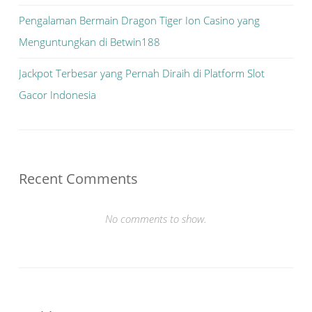
Pengalaman Bermain Dragon Tiger Ion Casino yang
Menguntungkan di Betwin188
Jackpot Terbesar yang Pernah Diraih di Platform Slot
Gacor Indonesia
Recent Comments
No comments to show.