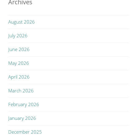
Archives
August 2026
July 2026
June 2026
May 2026
April 2026
March 2026
February 2026
January 2026
December 2025