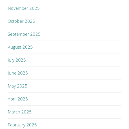
November 2025
October 2025
September 2025
August 2025
July 2025
June 2025
May 2025
April 2025
March 2025
February 2025