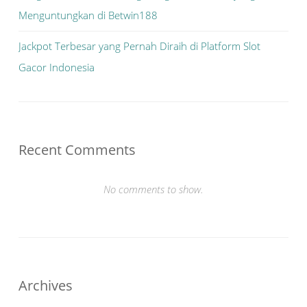
Menguntungkan di Betwin188
Jackpot Terbesar yang Pernah Diraih di Platform Slot
Gacor Indonesia
Recent Comments
No comments to show.
Archives