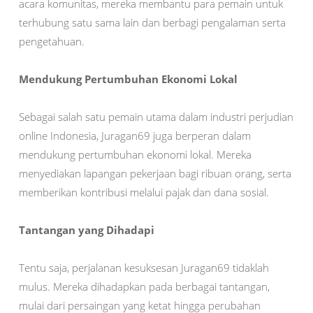
acara komunitas, mereka membantu para pemain untuk
terhubung satu sama lain dan berbagi pengalaman serta
pengetahuan.
Mendukung Pertumbuhan Ekonomi Lokal
Sebagai salah satu pemain utama dalam industri perjudian
online Indonesia, Juragan69 juga berperan dalam
mendukung pertumbuhan ekonomi lokal. Mereka
menyediakan lapangan pekerjaan bagi ribuan orang, serta
memberikan kontribusi melalui pajak dan dana sosial.
Tantangan yang Dihadapi
Tentu saja, perjalanan kesuksesan Juragan69 tidaklah
mulus. Mereka dihadapkan pada berbagai tantangan,
mulai dari persaingan yang ketat hingga perubahan