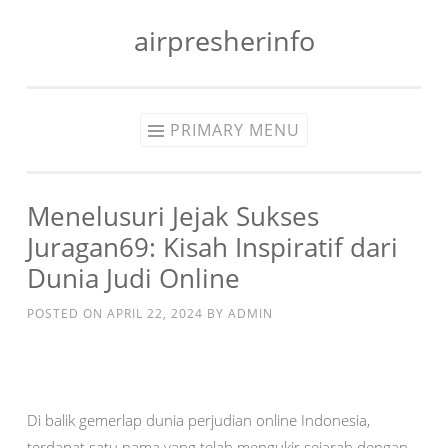
airpresherinfo
Skip
to
content
PRIMARY MENU
Menelusuri Jejak Sukses
Juragan69: Kisah Inspiratif dari
Dunia Judi Online
POSTED ON
APRIL 22, 2024
BY
ADMIN
Di balik gemerlap dunia perjudian online Indonesia,
terdapat satu nama yang telah mengukir sejarah dengan