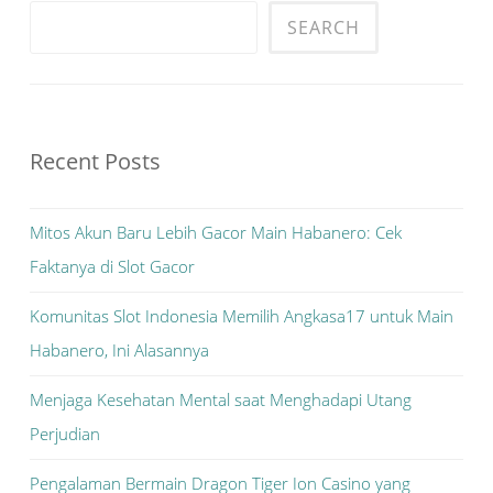
SEARCH
Recent Posts
Mitos Akun Baru Lebih Gacor Main Habanero: Cek
Faktanya di Slot Gacor
Komunitas Slot Indonesia Memilih Angkasa17 untuk Main
Habanero, Ini Alasannya
Menjaga Kesehatan Mental saat Menghadapi Utang
Perjudian
Pengalaman Bermain Dragon Tiger Ion Casino yang