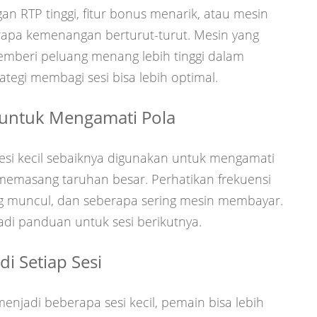
an RTP tinggi, fitur bonus menarik, atau mesin
apa kemenangan berturut-turut. Mesin yang
mberi peluang menang lebih tinggi dalam
ategi membagi sesi bisa lebih optimal.
 untuk Mengamati Pola
esi kecil sebaiknya digunakan untuk mengamati
memasang taruhan besar. Perhatikan frekuensi
g muncul, dan seberapa sering mesin membayar.
adi panduan untuk sesi berikutnya.
i Setiap Sesi
njadi beberapa sesi kecil, pemain bisa lebih