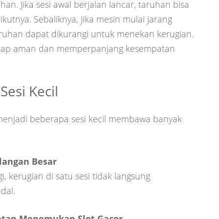
an. Jika sesi awal berjalan lancar, taruhan bisa
rikutnya. Sebaliknya, jika mesin mulai jarang
uhan dapat dikurangi untuk menekan kerugian.
 tetap aman dan memperpanjang kesempatan
esi Kecil
 menjadi beberapa sesi kecil membawa banyak
langan Besar
 kerugian di satu sesi tidak langsung
dal.
tan Menemukan Slot Gacor