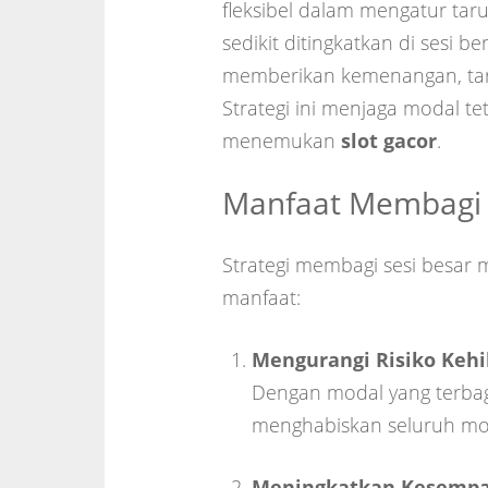
fleksibel dalam mengatur taruh
sedikit ditingkatkan di sesi be
memberikan kemenangan, tar
Strategi ini menjaga modal
menemukan
slot gacor
.
Manfaat Membagi S
Strategi membagi sesi besar
manfaat:
Mengurangi Risiko Kehi
Dengan modal yang terbagi,
menghabiskan seluruh mo
Meningkatkan Kesempa