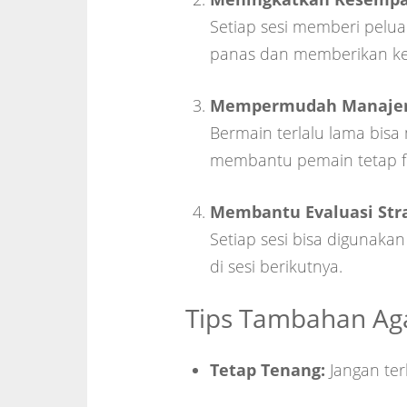
Setiap sesi memberi pel
panas dan memberikan k
Mempermudah Manaje
Bermain terlalu lama bisa 
membantu pemain tetap f
Membantu Evaluasi Stra
Setiap sesi bisa digunaka
di sesi berikutnya.
Tips Tambahan Aga
Tetap Tenang:
Jangan ter