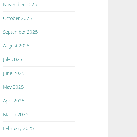
November 2025
October 2025
September 2025
August 2025
July 2025
June 2025
May 2025
April 2025
March 2025
February 2025