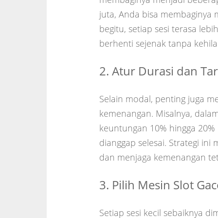
juta, Anda bisa membaginya m
begitu, setiap sesi terasa le
berhenti sejenak tanpa kehil
2. Atur Durasi dan T
Selain modal, penting juga me
kemenangan. Misalnya, dalam 
keuntungan 10% hingga 20% dar
dianggap selesai. Strategi i
dan menjaga kemenangan te
3. Pilih Mesin Slot Ga
Setiap sesi kecil sebaiknya 