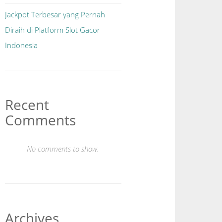
Jackpot Terbesar yang Pernah
Diraih di Platform Slot Gacor
Indonesia
Recent
Comments
No comments to show.
Archives