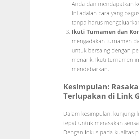
Anda dan mendapatkan k
Ini adalah cara yang bag
tanpa harus mengeluarka
Ikuti Turnamen dan Kom
mengadakan turnamen dan
untuk bersaing dengan p
menarik. Ikuti turnamen i
mendebarkan.
Kesimpulan: Rasaka
Terlupakan di Link
Dalam kesimpulan, kunjungi l
tepat untuk merasakan sensas
Dengan fokus pada kualitas 