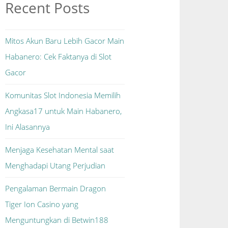
Recent Posts
Mitos Akun Baru Lebih Gacor Main
Habanero: Cek Faktanya di Slot
Gacor
Komunitas Slot Indonesia Memilih
Angkasa17 untuk Main Habanero,
Ini Alasannya
Menjaga Kesehatan Mental saat
Menghadapi Utang Perjudian
Pengalaman Bermain Dragon
Tiger Ion Casino yang
Menguntungkan di Betwin188