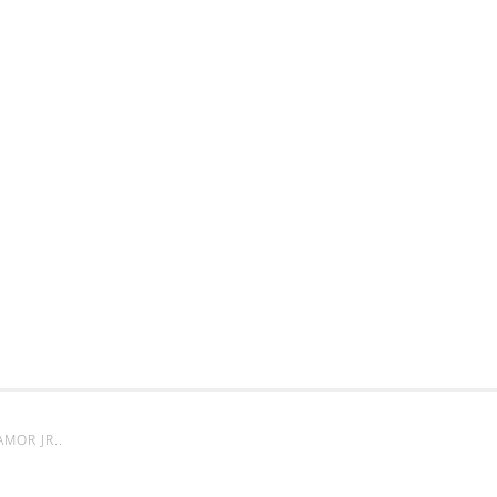
AMOR JR.
.