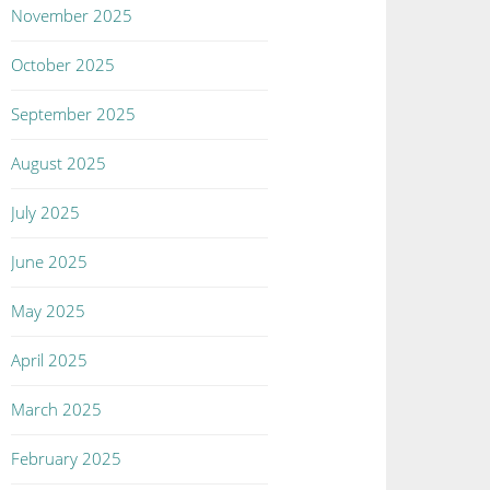
November 2025
October 2025
September 2025
August 2025
July 2025
June 2025
May 2025
April 2025
March 2025
February 2025