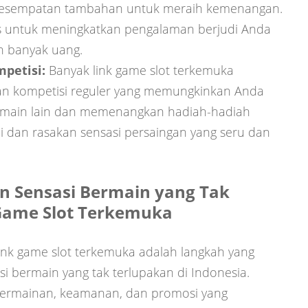
esempatan tambahan untuk meraih kemenangan.
us untuk meningkatkan pengalaman berjudi Anda
n banyak uang.
petisi:
Banyak link game slot terkemuka
 kompetisi reguler yang memungkinkan Anda
emain lain dan memenangkan hadiah-hadiah
ni dan rasakan sensasi persaingan yang seru dan
n Sensasi Bermain yang Tak
 Game Slot Terkemuka
ink game slot terkemuka adalah langkah yang
i bermain yang tak terlupakan di Indonesia.
permainan, keamanan, dan promosi yang