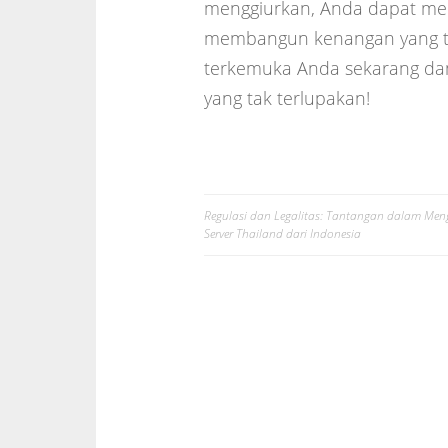
menggiurkan, Anda dapat men
membangun kenangan yang tak
terkemuka Anda sekarang dan
yang tak terlupakan!
Regulasi dan Legalitas: Tantangan dalam Meng
Post
Server Thailand dari Indonesia
navigation