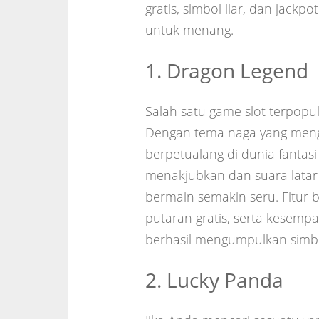
gratis, simbol liar, dan jack
untuk menang.
1. Dragon Legend
Salah satu game slot terpopu
Dengan tema naga yang meng
berpetualang di dunia fantasi
menakjubkan dan suara lat
bermain semakin seru. Fitu
putaran gratis, serta kesemp
berhasil mengumpulkan simbo
2. Lucky Panda