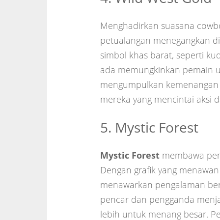
Menghadirkan suasana cowbo
petualangan menegangkan di 
simbol khas barat, seperti kud
ada memungkinkan pemain u
mengumpulkan kemenangan bes
mereka yang mencintai aksi d
5. Mystic Forest
Mystic Forest
membawa pemai
Dengan grafik yang menawan 
menawarkan pengalaman berm
pencar dan pengganda menjad
lebih untuk menang besar. Pe