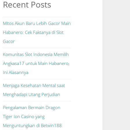
Recent Posts
Mitos Akun Baru Lebih Gacor Main
Habanero: Cek Faktanya di Slot
Gacor
Komunitas Slot Indonesia Memilih
Angkasa17 untuk Main Habanero,
Ini Alasannya
Menjaga Kesehatan Mental saat
Menghadapi Utang Perjudian
Pengalaman Bermain Dragon
Tiger Ion Casino yang
Menguntungkan di Betwin188