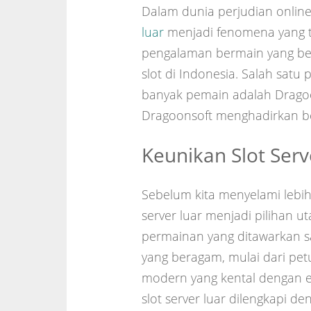
Dalam dunia perjudian onlin
luar
menjadi fenomena yang t
pengalaman bermain yang ber
slot di Indonesia. Salah satu
banyak pemain adalah Dragoo
Dragoonsoft menghadirkan be
Keunikan Slot Serv
Sebelum kita menyelami lebi
server luar menjadi pilihan u
permainan yang ditawarkan 
yang beragam, mulai dari pet
modern yang kental dengan e
slot server luar dilengkapi d