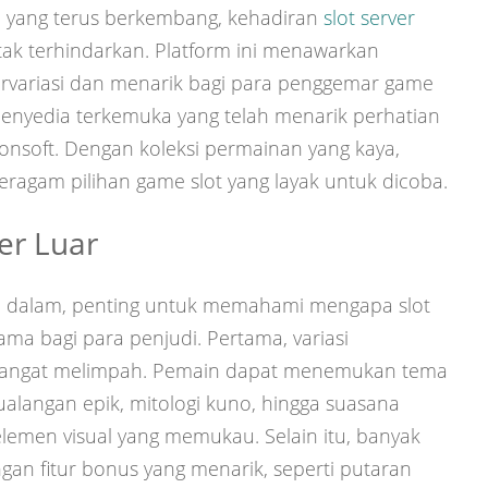
e yang terus berkembang, kehadiran
slot server
ak terhindarkan. Platform ini menawarkan
variasi dan menarik bagi para penggemar game
 penyedia terkemuka yang telah menarik perhatian
nsoft. Dengan koleksi permainan yang kaya,
ragam pilihan game slot yang layak untuk dicoba.
er Luar
h dalam, penting untuk memahami mengapa slot
tama bagi para penjudi. Pertama, variasi
sangat melimpah. Pemain dapat menemukan tema
ualangan epik, mitologi kuno, hingga suasana
lemen visual yang memukau. Selain itu, banyak
engan fitur bonus yang menarik, seperti putaran