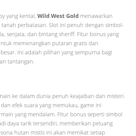
y yang kental,
Wild West Gold
menawarkan
tanah perbatasan. Slot ini penuh dengan simbol-
a, senjata, dan bintang sheriff. Fitur bonus yang
ntuk memenangkan putaran gratis dan
ar. Ini adalah pilihan yang sempurna bagi
an tantangan.
n ke dalam dunia penuh keajaiban dan misteri.
dan efek suara yang memukau, game ini
ain yang mendalam. Fitur bonus seperti simbol
i daya tarik tersendiri, memberikan peluang
sona hutan mistis ini akan memikat setiap