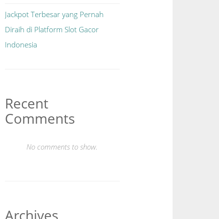
Jackpot Terbesar yang Pernah
Diraih di Platform Slot Gacor
Indonesia
Recent
Comments
No comments to show.
Archives