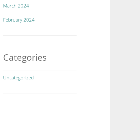
March 2024
February 2024
Categories
Uncategorized