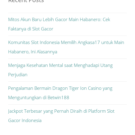
Mitos Akun Baru Lebih Gacor Main Habanero: Cek
Faktanya di Slot Gacor
Komunitas Slot Indonesia Memilih Angkasa17 untuk Main
Habanero, Ini Alasannya
Menjaga Kesehatan Mental saat Menghadapi Utang
Perjudian
Pengalaman Bermain Dragon Tiger Ion Casino yang
Menguntungkan di Betwin188
Jackpot Terbesar yang Pernah Diraih di Platform Slot
Gacor Indonesia