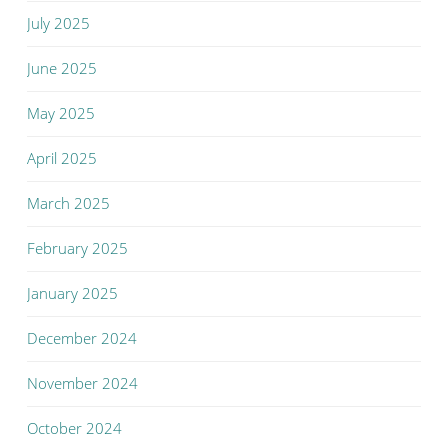
July 2025
June 2025
May 2025
April 2025
March 2025
February 2025
January 2025
December 2024
November 2024
October 2024