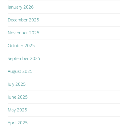
January 2026
December 2025
November 2025
October 2025
September 2025
August 2025
July 2025
June 2025
May 2025
April 2025