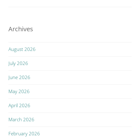
Archives
August 2026
July 2026
June 2026
May 2026
April 2026
March 2026
February 2026