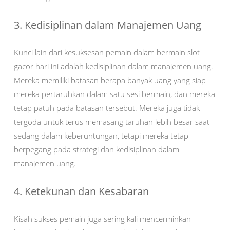
3. Kedisiplinan dalam Manajemen Uang
Kunci lain dari kesuksesan pemain dalam bermain slot
gacor hari ini adalah kedisiplinan dalam manajemen uang.
Mereka memiliki batasan berapa banyak uang yang siap
mereka pertaruhkan dalam satu sesi bermain, dan mereka
tetap patuh pada batasan tersebut. Mereka juga tidak
tergoda untuk terus memasang taruhan lebih besar saat
sedang dalam keberuntungan, tetapi mereka tetap
berpegang pada strategi dan kedisiplinan dalam
manajemen uang.
4. Ketekunan dan Kesabaran
Kisah sukses pemain juga sering kali mencerminkan