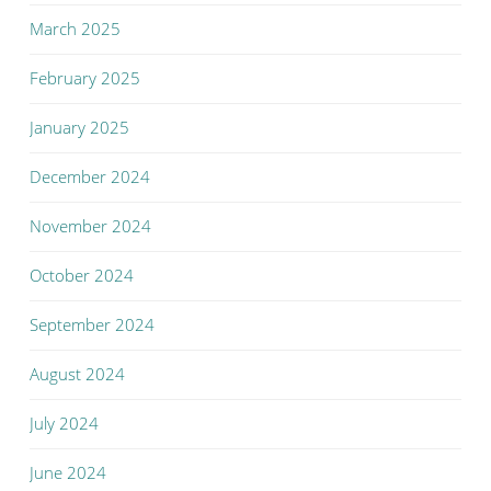
March 2025
February 2025
January 2025
December 2024
November 2024
October 2024
September 2024
August 2024
July 2024
June 2024