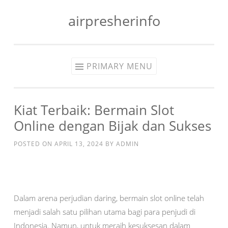
airpresherinfo
Skip
to
content
PRIMARY MENU
Kiat Terbaik: Bermain Slot
Online dengan Bijak dan Sukses
POSTED ON
APRIL 13, 2024
BY
ADMIN
Dalam arena perjudian daring, bermain slot online telah
menjadi salah satu pilihan utama bagi para penjudi di
Indonesia. Namun, untuk meraih kesuksesan dalam