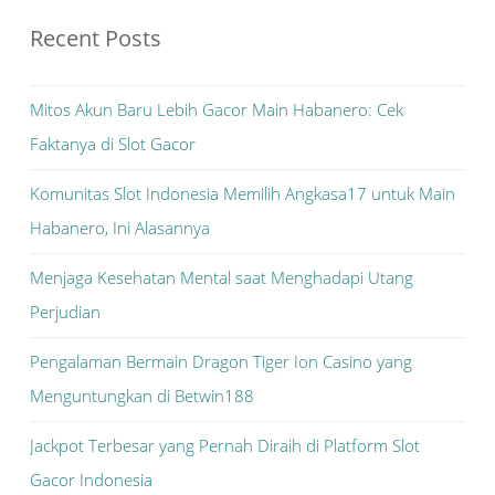
Recent Posts
Mitos Akun Baru Lebih Gacor Main Habanero: Cek
Faktanya di Slot Gacor
Komunitas Slot Indonesia Memilih Angkasa17 untuk Main
Habanero, Ini Alasannya
Menjaga Kesehatan Mental saat Menghadapi Utang
Perjudian
Pengalaman Bermain Dragon Tiger Ion Casino yang
Menguntungkan di Betwin188
Jackpot Terbesar yang Pernah Diraih di Platform Slot
Gacor Indonesia