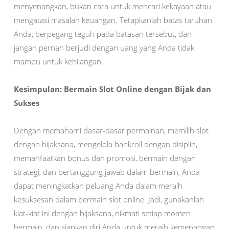
menyenangkan, bukan cara untuk mencari kekayaan atau
mengatasi masalah keuangan. Tetapkanlah batas taruhan
Anda, berpegang teguh pada batasan tersebut, dan
jangan pernah berjudi dengan uang yang Anda tidak
mampu untuk kehilangan.
Kesimpulan: Bermain Slot Online dengan Bijak dan
Sukses
Dengan memahami dasar-dasar permainan, memilih slot
dengan bijaksana, mengelola bankroll dengan disiplin,
memanfaatkan bonus dan promosi, bermain dengan
strategi, dan bertanggung jawab dalam bermain, Anda
dapat meningkatkan peluang Anda dalam meraih
kesuksesan dalam bermain slot online. Jadi, gunakanlah
kiat-kiat ini dengan bijaksana, nikmati setiap momen
bermain, dan siapkan diri Anda untuk meraih kemenangan