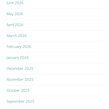
June 2026
May 2026
April 2026
March 2026
February 2026
January 2026
December 2025
November 2025
October 2025
September 2025