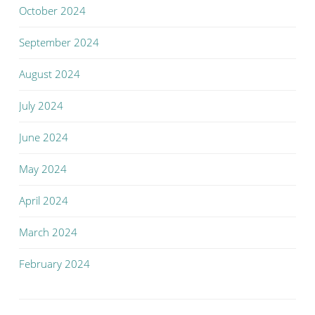
October 2024
September 2024
August 2024
July 2024
June 2024
May 2024
April 2024
March 2024
February 2024