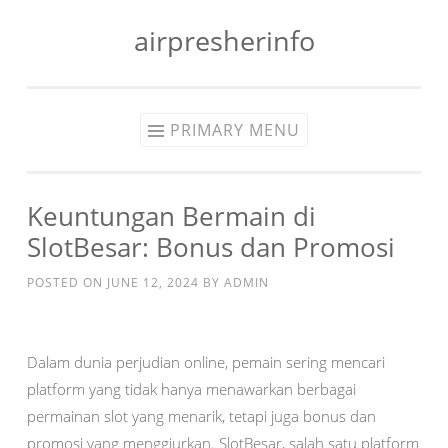
airpresherinfo
Skip
to
content
PRIMARY MENU
Keuntungan Bermain di
SlotBesar: Bonus dan Promosi
POSTED ON
JUNE 12, 2024
BY
ADMIN
Dalam dunia perjudian online, pemain sering mencari
platform yang tidak hanya menawarkan berbagai
permainan slot yang menarik, tetapi juga bonus dan
promosi yang menggiurkan. SlotBesar, salah satu platform