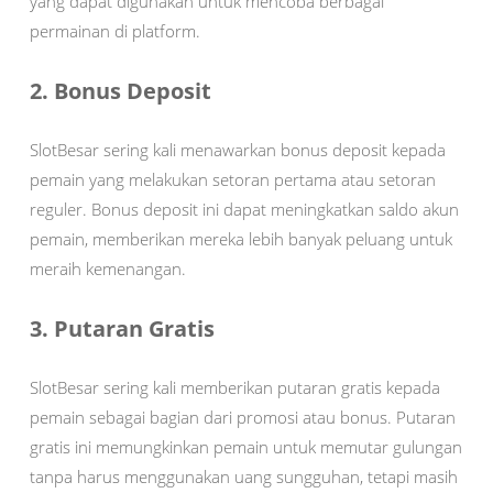
yang dapat digunakan untuk mencoba berbagai
permainan di platform.
2. Bonus Deposit
SlotBesar sering kali menawarkan bonus deposit kepada
pemain yang melakukan setoran pertama atau setoran
reguler. Bonus deposit ini dapat meningkatkan saldo akun
pemain, memberikan mereka lebih banyak peluang untuk
meraih kemenangan.
3. Putaran Gratis
SlotBesar sering kali memberikan putaran gratis kepada
pemain sebagai bagian dari promosi atau bonus. Putaran
gratis ini memungkinkan pemain untuk memutar gulungan
tanpa harus menggunakan uang sungguhan, tetapi masih