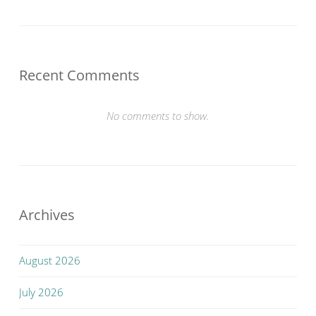
Recent Comments
No comments to show.
Archives
August 2026
July 2026