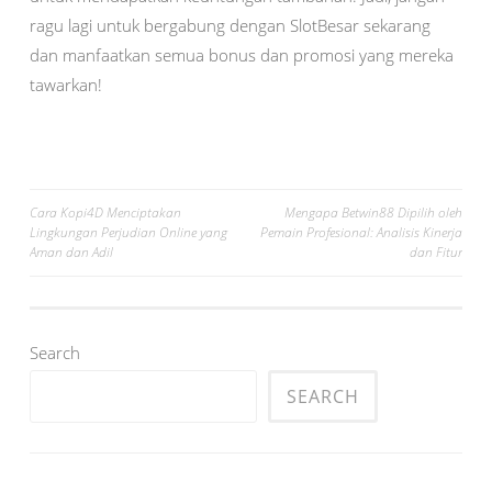
ragu lagi untuk bergabung dengan SlotBesar sekarang
dan manfaatkan semua bonus dan promosi yang mereka
tawarkan!
Post
Cara Kopi4D Menciptakan
Mengapa Betwin88 Dipilih oleh
Lingkungan Perjudian Online yang
Pemain Profesional: Analisis Kinerja
navigation
Aman dan Adil
dan Fitur
Search
SEARCH