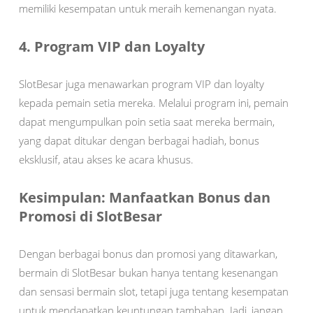
memiliki kesempatan untuk meraih kemenangan nyata.
4. Program VIP dan Loyalty
SlotBesar juga menawarkan program VIP dan loyalty
kepada pemain setia mereka. Melalui program ini, pemain
dapat mengumpulkan poin setia saat mereka bermain,
yang dapat ditukar dengan berbagai hadiah, bonus
eksklusif, atau akses ke acara khusus.
Kesimpulan: Manfaatkan Bonus dan
Promosi di SlotBesar
Dengan berbagai bonus dan promosi yang ditawarkan,
bermain di SlotBesar bukan hanya tentang kesenangan
dan sensasi bermain slot, tetapi juga tentang kesempatan
untuk mendapatkan keuntungan tambahan. Jadi, jangan