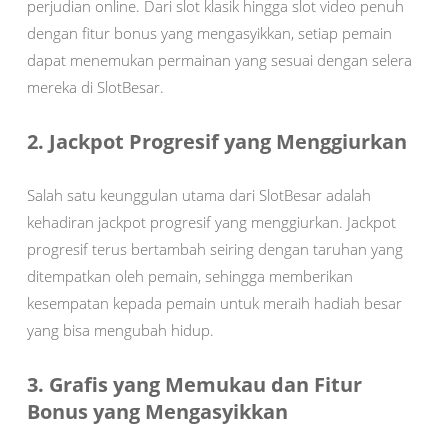
perjudian online. Dari slot klasik hingga slot video penuh
dengan fitur bonus yang mengasyikkan, setiap pemain
dapat menemukan permainan yang sesuai dengan selera
mereka di SlotBesar.
2. Jackpot Progresif yang Menggiurkan
Salah satu keunggulan utama dari SlotBesar adalah
kehadiran jackpot progresif yang menggiurkan. Jackpot
progresif terus bertambah seiring dengan taruhan yang
ditempatkan oleh pemain, sehingga memberikan
kesempatan kepada pemain untuk meraih hadiah besar
yang bisa mengubah hidup.
3. Grafis yang Memukau dan Fitur
Bonus yang Mengasyikkan