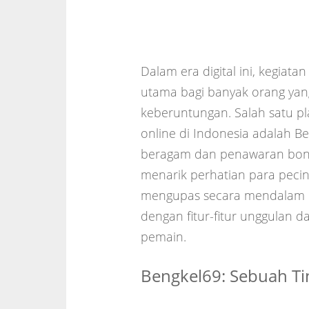
Dalam era digital ini, kegiata
utama bagi banyak orang ya
keberuntungan. Salah satu pl
online di Indonesia adalah B
beragam dan penawaran bonus
menarik perhatian para pecinta
mengupas secara mendalam ke
dengan fitur-fitur unggulan 
pemain.
Bengkel69: Sebuah Ti