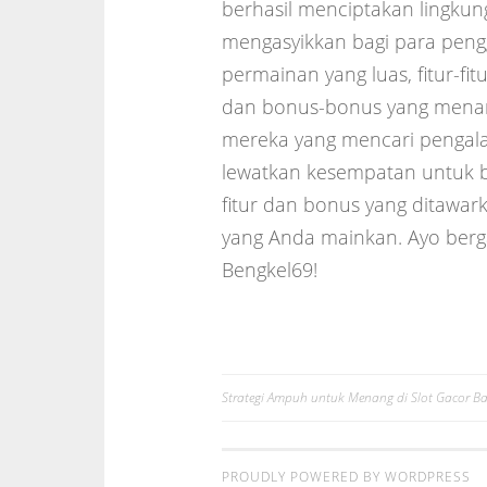
berhasil menciptakan lingku
mengasyikkan bagi para pengg
permainan yang luas, fitur-fit
dan bonus-bonus yang menarik
mereka yang mencari pengalam
lewatkan kesempatan untuk b
fitur dan bonus yang ditawark
yang Anda mainkan. Ayo berg
Bengkel69!
Strategi Ampuh untuk Menang di Slot Gacor 
Post
navigation
PROUDLY POWERED BY WORDPRESS