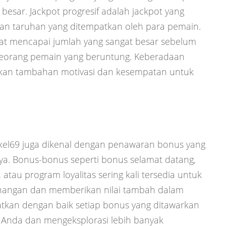
besar. Jackpot progresif adalah jackpot yang
gan taruhan yang ditempatkan oleh para pemain.
pat mencapai jumlah yang sangat besar sebelum
seorang pemain yang beruntung. Keberadaan
rikan tambahan motivasi dan kesempatan untuk
Bengkel69 juga dikenal dengan penawaran bonus yang
a. Bonus-bonus seperti bonus selamat datang,
 atau program loyalitas sering kali tersedia untuk
angan dan memberikan nilai tambah dalam
kan dengan baik setiap bonus yang ditawarkan
 Anda dan mengeksplorasi lebih banyak