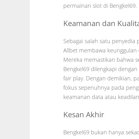
permainan slot di Bengkel69.
Keamanan dan Kualitas
Sebagai salah satu penyedia 
Allbet membawa keunggulan 
Mereka memastikan bahwa se
Bengkel69 dilengkapi dengan 
fair play. Dengan demikian,
fokus sepenuhnya pada peng
keamanan data atau keadilan
Kesan Akhir
Bengkel69 bukan hanya sekada