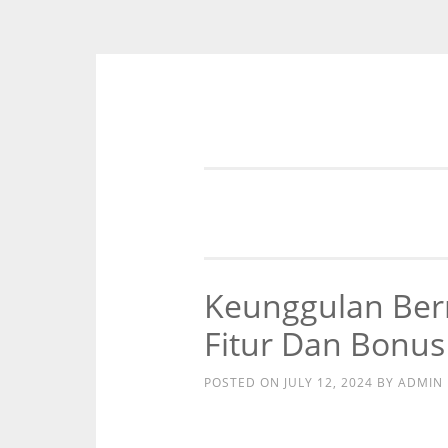
Skip
to
content
Keunggulan Berm
Fitur Dan Bonus
POSTED ON
JULY 12, 2024
BY
ADMIN