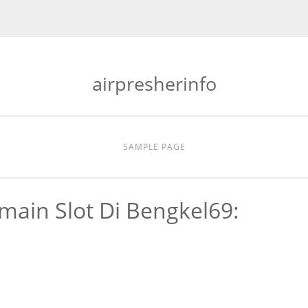
airpresherinfo
SAMPLE PAGE
ain Slot Di Bengkel69: