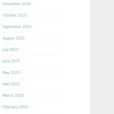
November 2025
October 2025
September 2025
August 2025
July 2025
June 2025
May 2025
April 2025
March 2025
February 2025