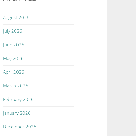
August 2026
July 2026
June 2026
May 2026
April 2026
March 2026
February 2026
January 2026
December 2025