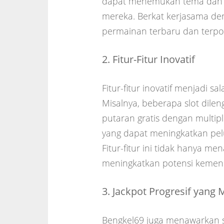
dapat menemukan tema dan g
mereka. Berkat kerjasama den
permainan terbaru dan terpop
2. Fitur-Fitur Inovatif
Fitur-fitur inovatif menjadi sa
Misalnya, beberapa slot dilen
putaran gratis dengan multipli
yang dapat meningkatkan pe
Fitur-fitur ini tidak hanya 
meningkatkan potensi kemen
3. Jackpot Progresif yang
Bengkel69 juga menawarkan s