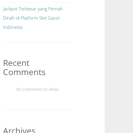
Jackpot Terbesar yang Pernah
Diraih di Platform Slot Gacor
Indonesia
Recent
Comments
No comments to show.
Archives