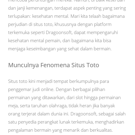
dan janji kemenangan, terdapat aspek penting yang sering
terlupakan: kesehatan mental. Mari kita telaah bagaimana
perjudian di situs toto, khususnya dengan platform
terkemuka seperti Dragoonsoft, dapat mempengaruhi
kesehatan mental pemain, dan bagaimana kita bisa
menjaga keseimbangan yang sehat dalam bermain.
Munculnya Fenomena Situs Toto
Situs toto kini menjadi tempat berkumpulnya para
penggemar judi online. Dengan berbagai pilihan
permainan yang ditawarkan, dari slot hingga permainan
meja, serta taruhan olahraga, tidak heran jika banyak
orang terjerat dalam dunia ini. Dragoonsoft, sebagai salah
satu penyedia perangkat lunak terkemuka, menghadirkan
pengalaman bermain yang menarik dan berkualitas.