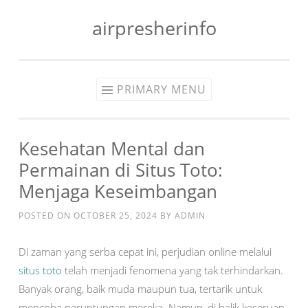
airpresherinfo
Skip
to
content
PRIMARY MENU
Kesehatan Mental dan
Permainan di Situs Toto:
Menjaga Keseimbangan
POSTED ON
OCTOBER 25, 2024
BY
ADMIN
Di zaman yang serba cepat ini, perjudian online melalui
situs toto
telah menjadi fenomena yang tak terhindarkan.
Banyak orang, baik muda maupun tua, tertarik untuk
mencoba peruntungan mereka. Namun, di balik keseruan