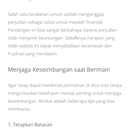
Salah satu kesalahan umum adalah menganggap
perjudian sebagai solusi untuk masalah finansial.
Pandangan ini bisa sangat berbahaya, karena perjudian
tidak menjamin keuntungan. Sebaliknya, harapan yang
tidak realistis ini dapat menyebabkan kecemasan dan
frustrasi yang mendalam.
Menjaga Keseimbangan saat Bermain
Agar tetap dapat menikmati permainan di situs toto tanpa
mengorbankan kesehatan mental, penting untuk menjaga
keseimbangan. Berikut adalah beberapa tips yang bisa
membantu:
1. Tetapkan Batasan