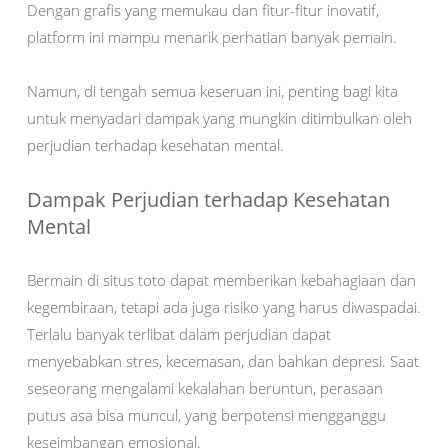
Dengan grafis yang memukau dan fitur-fitur inovatif,
platform ini mampu menarik perhatian banyak pemain.
Namun, di tengah semua keseruan ini, penting bagi kita
untuk menyadari dampak yang mungkin ditimbulkan oleh
perjudian terhadap kesehatan mental.
Dampak Perjudian terhadap Kesehatan
Mental
Bermain di situs toto dapat memberikan kebahagiaan dan
kegembiraan, tetapi ada juga risiko yang harus diwaspadai.
Terlalu banyak terlibat dalam perjudian dapat
menyebabkan stres, kecemasan, dan bahkan depresi. Saat
seseorang mengalami kekalahan beruntun, perasaan
putus asa bisa muncul, yang berpotensi mengganggu
keseimbangan emosional.