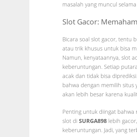
masalah yang muncul selama
Slot Gacor: Memaham
Bicara soal slot gacor, tent
atau trik khusus untuk bisa 
Namun, kenyataannya, slot 
keberuntungan. Setiap putara
acak dan tidak bisa dipredik
bahwa dengan memilih situs y
akan lebih besar karena kuali
Penting untuk diingat bahw
slot di
SURGA898
lebih gacor
keberuntungan. Jadi, yang te