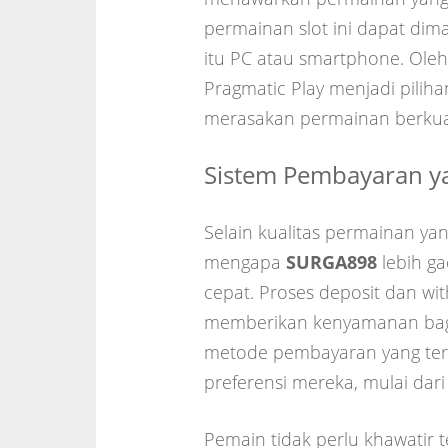
permainan slot ini dapat dim
itu PC atau smartphone. Oleh
Pragmatic Play menjadi pilih
merasakan permainan berkuali
Sistem Pembayaran y
Selain kualitas permainan yan
mengapa
SURGA898
lebih g
cepat. Proses deposit dan wi
memberikan kenyamanan bagi 
metode pembayaran yang ters
preferensi mereka, mulai dari 
Pemain tidak perlu khawatir 