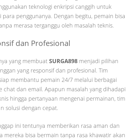
ggunakan teknologi enkripsi canggih untuk
i para penggunanya. Dengan begitu, pemain bisa
anpa merasa terganggu oleh masalah teknis.
nsif dan Profesional
innya yang membuat
SURGA898
menjadi pilihan
ggan yang responsif dan profesional. Tim
iap membantu pemain 24/7 melalui berbagai
ive chat dan email. Apapun masalah yang dihadapi
knis hingga pertanyaan mengenai permainan, tim
n solusi dengan cepat.
nggap ini tentunya memberikan rasa aman dan
a mereka bisa bermain tanpa rasa khawatir akan