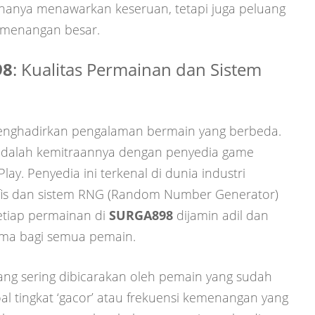
ak hanya menawarkan keseruan, tetapi juga peluang
emenangan besar.
98
: Kualitas Permainan dan Sistem
enghadirkan pengalaman bermain yang berbeda.
adalah kemitraannya dengan penyedia game
ay. Penyedia ini terkenal di dunia industri
rafis dan sistem RNG (Random Number Generator)
setiap permainan di
SURGA898
dijamin adil dan
ma bagi semua pemain.
yang sering dibicarakan oleh pemain yang sudah
soal tingkat ‘gacor’ atau frekuensi kemenangan yang