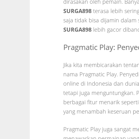
dirasakan oleh pemain. Bany
SURGA898
terasa lebih seri
saja tidak bisa dijamin dalam
SURGA898
lebih gacor diband
Pragmatic Play: Penyed
Jika kita membicarakan tentang
nama Pragmatic Play. Penyedia
online di Indonesia dan duni
tetapi juga menguntungkan. P
berbagai fitur menarik seper
yang menambah keseruan pe
Pragmatic Play juga sangat
menawarkan permainan yang 