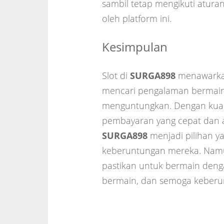
sambil tetap mengikuti atur
oleh platform ini.
Kesimpulan
Slot di
SURGA898
menawarkan
mencari pengalaman bermain
menguntungkan. Dengan kualit
pembayaran yang cepat dan a
SURGA898
menjadi pilihan y
keberuntungan mereka. Namu
pastikan untuk bermain deng
bermain, dan semoga keberun