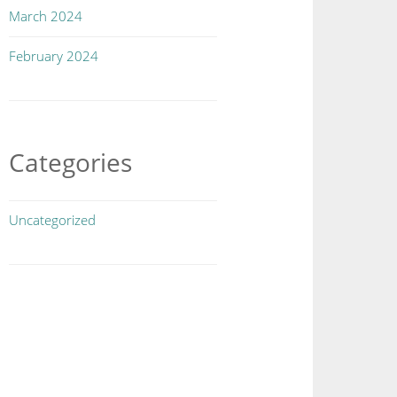
March 2024
February 2024
Categories
Uncategorized